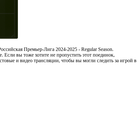
оссийская Премьер-Лига 2024-2025 - Regular Season.
. Если вы тоже хотите не пропустить этот поединок,
товые и видео трансляции, чтобы вы могли следить за игрой в