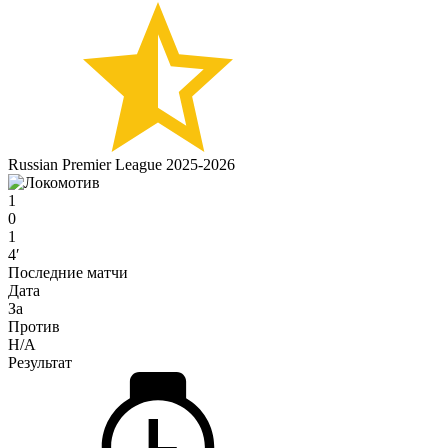
Russian Premier League 2025-2026
1
0
1
4′
Последние матчи
Дата
За
Против
H/A
Результат