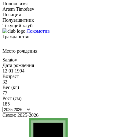
Полное имя
Artem Timofeev
Позиция
Полузащитник
Текущий клуб
Локомотив
Гражданство
Место рождения
Saratov
Дата рождения
12.01.1994
Возраст
32
Вес (кг)
77
Рост (см)
185
Сезон:
2025-2026