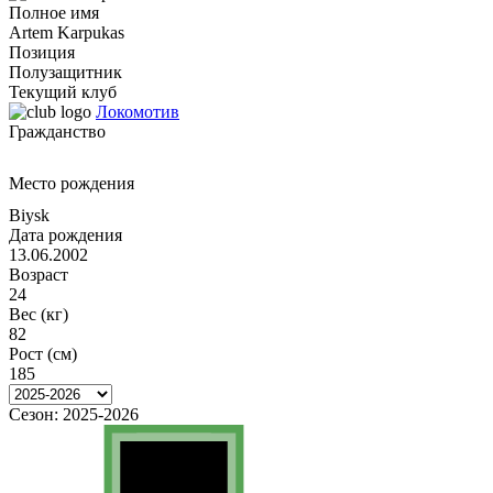
Полное имя
Artem Karpukas
Позиция
Полузащитник
Текущий клуб
Локомотив
Гражданство
Место рождения
Biysk
Дата рождения
13.06.2002
Возраст
24
Вес (кг)
82
Рост (см)
185
Сезон:
2025-2026