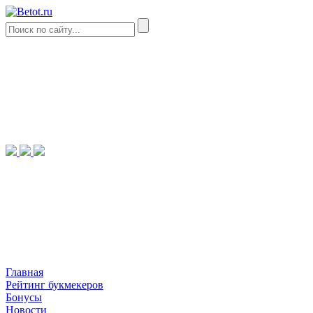
Главная
Рейтинг букмекеров
Бонусы
Новости