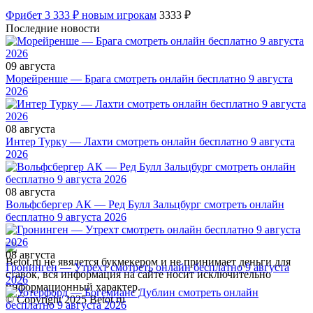
Фрибет 3 333 ₽ новым игрокам
3333 ₽
Последние новости
09 августа
Морейренше — Брага смотреть онлайн бесплатно 9 августа
2026
08 августа
Интер Турку — Лахти смотреть онлайн бесплатно 9 августа
2026
08 августа
Вольфсбергер АК — Ред Булл Зальцбург смотреть онлайн
бесплатно 9 августа 2026
08 августа
Betot.ru не явялется букмекером и не принимает деньги для
Гронинген — Утрехт смотреть онлайн бесплатно 9 августа
ставок, вся информация на сайте носит исключительно
2026
информационный характер.
© Copyright 2025 Betot.ru