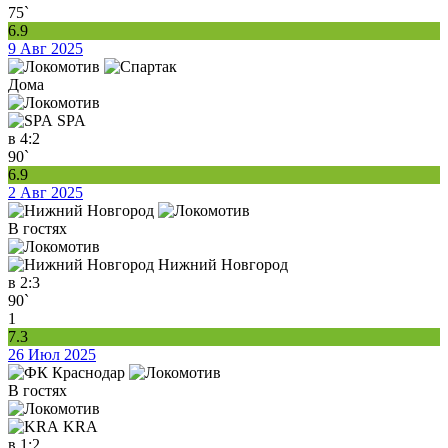
75`
6.9
9 Авг 2025
Дома
SPA
в
4:2
90`
6.9
2 Авг 2025
В гостях
Нижний Новгород
в
2:3
90`
1
7.3
26 Июл 2025
В гостях
KRA
в
1:2