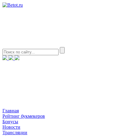
Главная
Рейтинг букмекеров
Бонусы
Новости
Трансляции