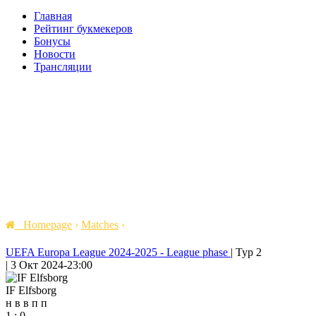
Главная
Рейтинг букмекеров
Бонусы
Новости
Трансляции
Homepage
›
Matches
›
UEFA Europa League 2024-2025 - League phase
|
Тур 2
|
3 Окт 2024
-
23:00
IF Elfsborg
н
в
в
п
п
1
:
0