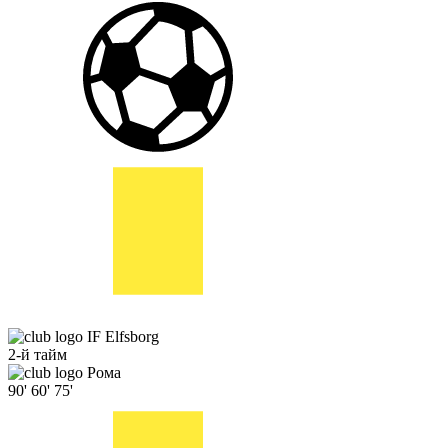
IF Elfsborg
2-й тайм
Рома
90'
60'
75'