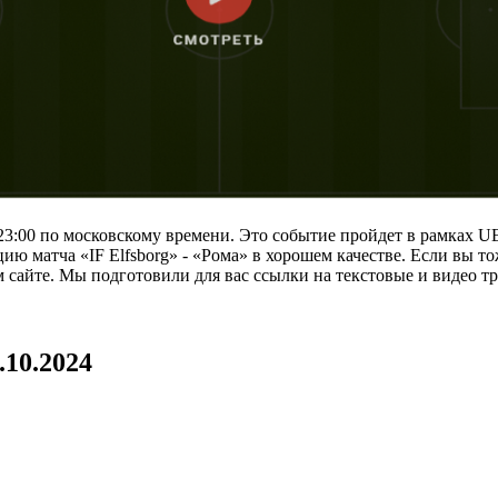
в 23:00 по московскому времени. Это событие пройдет в рамках 
цию матча «IF Elfsborg» - «Рома» в хорошем качестве. Если вы т
м сайте. Мы подготовили для вас ссылки на текстовые и видео т
.10.2024