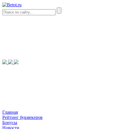
Главная
Рейтинг букмекеров
Бонусы
Новости