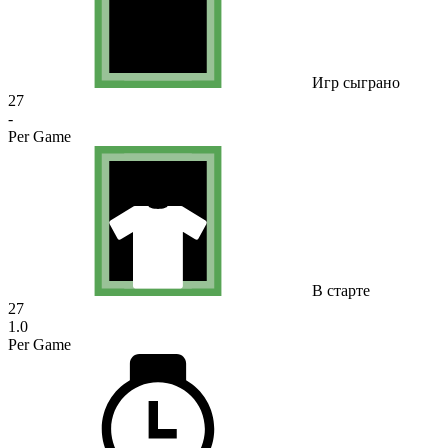
Игр сыграно
27
-
Per Game
В старте
27
1.0
Per Game