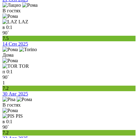
В гостях
LAZ
в
0:1
90`
7.5
14 Сен 2025
Дома
TOR
п
0:1
90`
1
7.2
30 Авг 2025
В гостях
PIS
в
0:1
90`
7.2