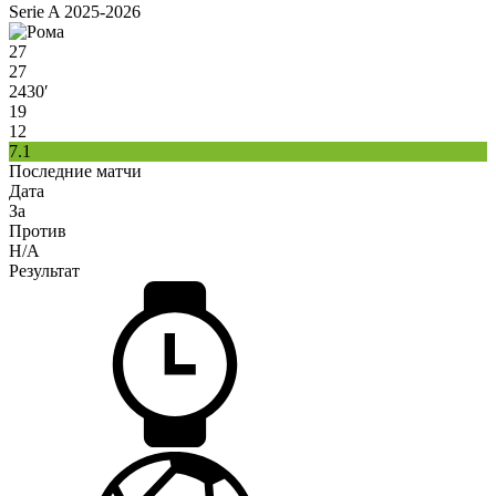
Serie A 2025-2026
27
27
2430′
19
12
7.1
Последние матчи
Дата
За
Против
H/A
Результат