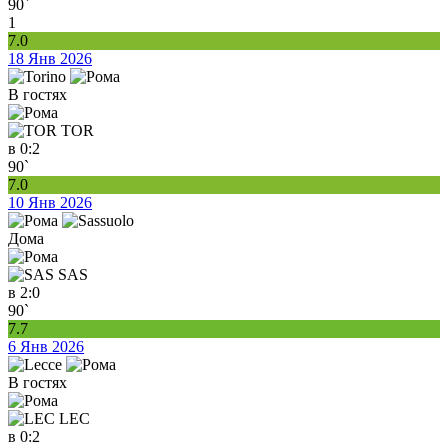
90`
1
7.0
18 Янв 2026
В гостях
TOR
в
0:2
90`
7.0
10 Янв 2026
Дома
SAS
в
2:0
90`
7.7
6 Янв 2026
В гостях
LEC
в
0:2