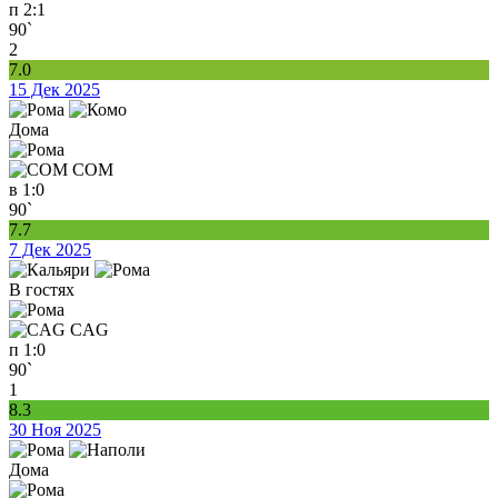
п
2:1
90`
2
7.0
15 Дек 2025
Дома
COM
в
1:0
90`
7.7
7 Дек 2025
В гостях
CAG
п
1:0
90`
1
8.3
30 Ноя 2025
Дома