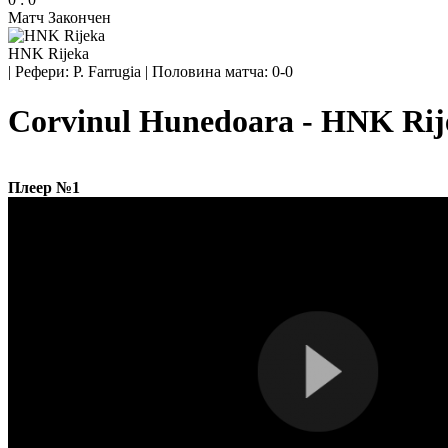
Матч Закончен
HNK Rijeka
|
Рефери: P. Farrugia
|
Половина матча: 0-0
Corvinul Hunedoara - HNK Rij
Плеер №1