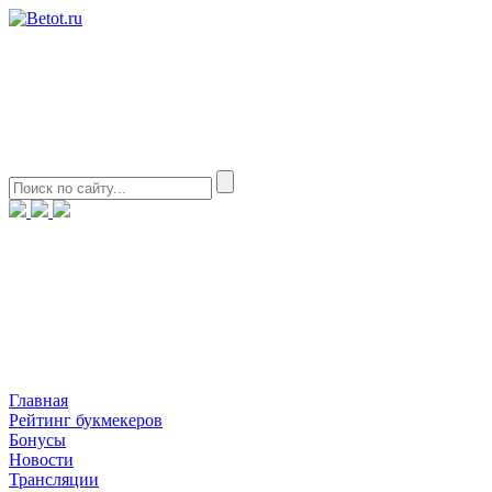
Главная
Рейтинг букмекеров
Бонусы
Новости
Трансляции