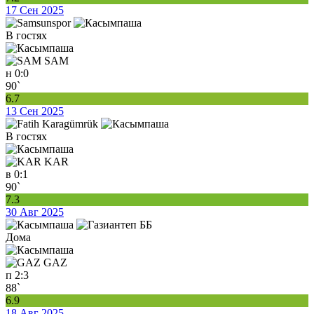
17 Сен 2025
В гостях
SAM
н
0:0
90`
6.7
13 Сен 2025
В гостях
KAR
в
0:1
90`
7.3
30 Авг 2025
Дома
GAZ
п
2:3
88`
6.9
18 Авг 2025