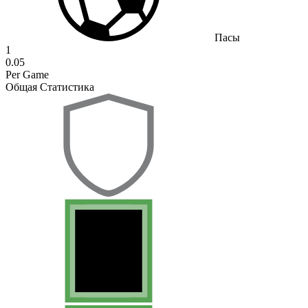
Пасы
1
0.05
Per Game
Общая Статистика