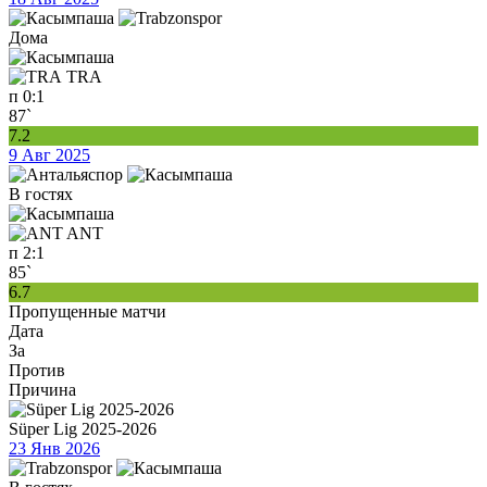
Дома
TRA
п
0:1
87`
7.2
9 Авг 2025
В гостях
ANT
п
2:1
85`
6.7
Пропущенные матчи
Дата
За
Против
Причина
Süper Lig 2025-2026
23 Янв 2026