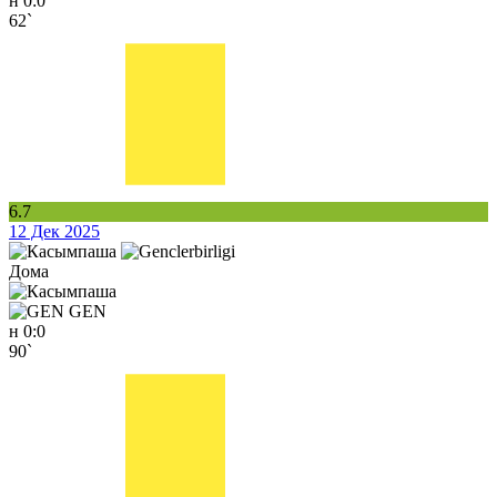
н
0:0
62`
6.7
12 Дек 2025
Дома
GEN
н
0:0
90`