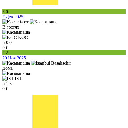
7.0
7 Дек 2025
В гостях
KOC
н
0:0
90`
7.2
29 Ноя 2025
Дома
IST
п
1:3
90`