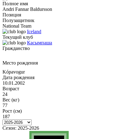
Полное имя
Andri Fannar Baldursson
Позиция
Полузащитник
National Team
Iceland
Текущий клуб
Касымпаша
Гражданство
Место рождения
Kópavogur
Дата рождения
10.01.2002
Возраст
24
Вес (кг)
77
Рост (см)
187
Сезон:
2025-2026