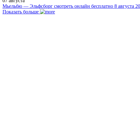
07 августа
Мьельбю — Эльфсборг смотреть онлайн бесплатно 8 августа 2
Показать больше