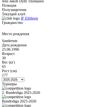
Jens Jakob Dyhr Thomasen
Позиция
Полузащитник
Текущий клуб
IF Elfsborg
Гражданство
Место рождения
Sanderum
Дата рождения
25.06.1996
Возраст
30
Вес (кг)
65
Рост (см)
177
Турниры
2. Bundesliga 2025-2026
Bundesliga 2025-2026