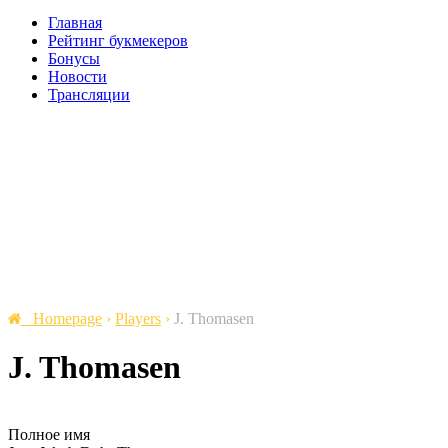
Главная
Рейтинг букмекеров
Бонусы
Новости
Трансляции
Homepage
›
Players
›
J. Thomasen
J. Thomasen
Полное имя