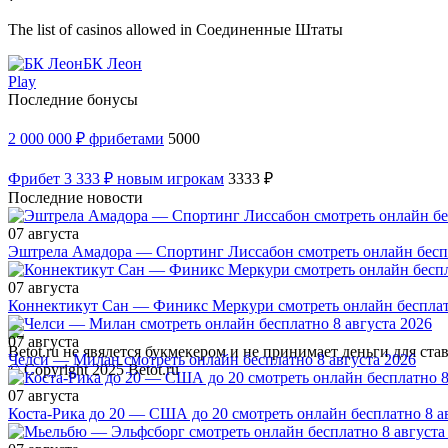
The list of casinos allowed in Соединенные Штаты
БК Леон
Play
Последние бонусы
2 000 000 ₽ фрибетами
5000
Фрибет 3 333 ₽ новым игрокам
3333 ₽
Последние новости
07 августа
Эштрела Амадора — Спортинг Лиссабон смотреть онлайн беспл
07 августа
Коннектикут Сан — Финикс Меркури смотреть онлайн бесплатн
07 августа
Betot.ru не явялется букмекером и не принимает деньги для с
Челси — Милан смотреть онлайн бесплатно 8 августа 2026
© Copyright 2025 Betot.ru
07 августа
Коста-Рика до 20 — США до 20 смотреть онлайн бесплатно 8 а