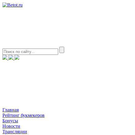
Главная
Рейтинг букмекеров
Бонусы
Новости
Трансляции