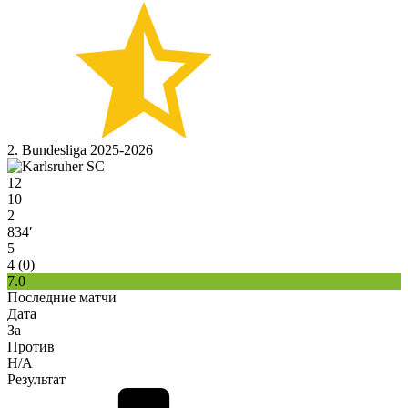
2. Bundesliga 2025-2026
12
10
2
834′
5
4 (0)
7.0
Последние матчи
Дата
За
Против
H/A
Результат