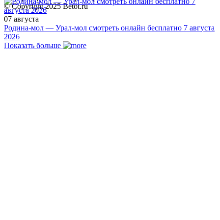
© Copyright 2025 Betot.ru
07 августа
Родина-мол — Урал-мол смотреть онлайн бесплатно 7 августа
2026
Показать больше