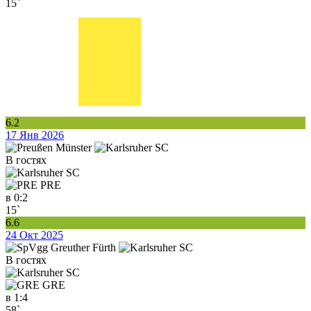
15`
6.2
17 Янв 2026
В гостях
PRE
в
0:2
15`
6.6
24 Окт 2025
В гостях
GRE
в
1:4
58`