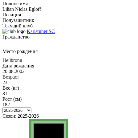
Полное имя
Lilian Niclas Egloff
Позиция
Полузащитник
Текущий клуб
Karlsruher SC
Гражданство
Место рождения
Heilbronn
Дата рождения
20.08.2002
Возраст
23
Вес (кг)
81
Рост (см)
182
Сезон:
2025-2026