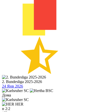
2. Bundesliga 2025-2026
24 Янв 2026
Дома
HER
н
2:2