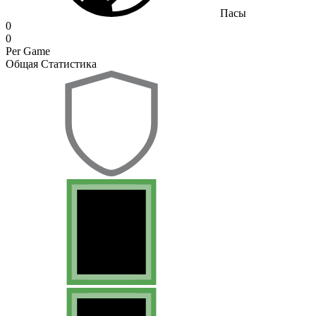
Пасы
0
0
Per Game
Общая Статистика