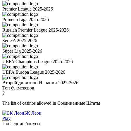
Premier League 2025-2026
Primeira Liga 2025-2026
Russian Premier League 2025-2026
Serie A 2025-2026
Süper Lig 2025-2026
UEFA Champions League 2025-2026
UEFA Europa League 2025-2026
Второй дивизион Испании 2025-2026
Топ букмекеров
?
The list of casinos allowed in Соединенные Штаты
БК Леон
Play
Последние бонусы