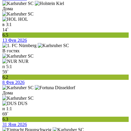
Дома
HOL
в
3:1
14`
6.5
13 Фев 2026
В гостях
NUR
п
5:1
59`
6.2
8 Фев 2026
Дома
DUS
н
1:1
69`
6.3
31 Янв 2026