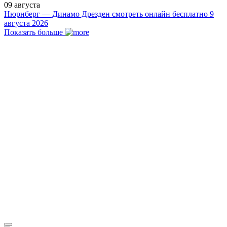
09 августа
Нюрнберг — Динамо Дрезден смотреть онлайн бесплатно 9
августа 2026
Показать больше