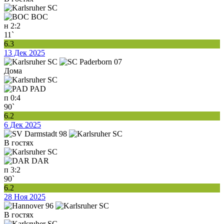
BOC
н
2:2
11`
6.3
13 Дек 2025
Дома
PAD
п
0:4
90`
6.2
6 Дек 2025
В гостях
DAR
п
3:2
90`
6.2
28 Ноя 2025
В гостях