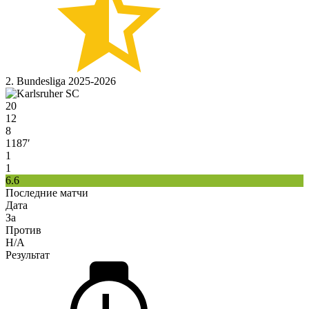
2. Bundesliga 2025-2026
20
12
8
1187′
1
1
6.6
Последние матчи
Дата
За
Против
H/A
Результат