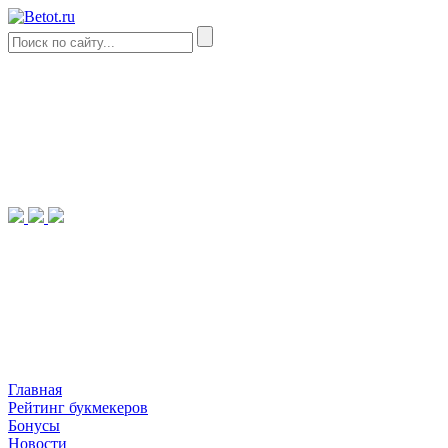
Главная
Рейтинг букмекеров
Бонусы
Новости