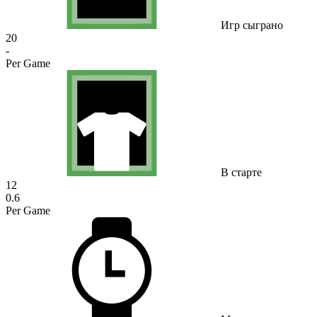
Игр сыграно
20
-
Per Game
В старте
12
0.6
Per Game