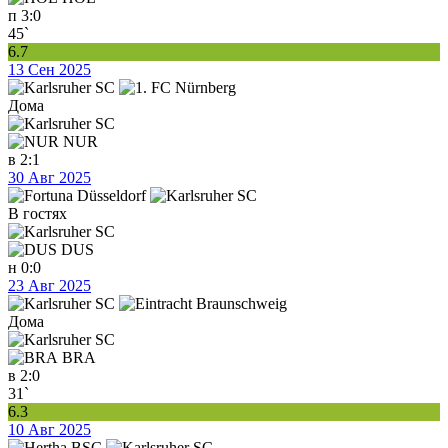
п
3:0
45`
6.7
13 Сен 2025
Дома
NUR
в
2:1
30 Авг 2025
В гостях
DUS
н
0:0
23 Авг 2025
Дома
BRA
в
2:0
31`
6.3
10 Авг 2025