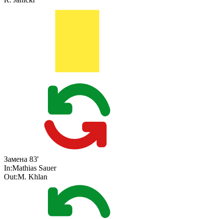
Замена
83'
In:
Mathias Sauer
Out:
M. Khlan