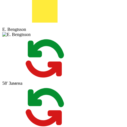
E. Bengtsson
58'
Замена