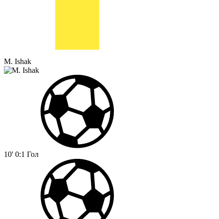
M. Ishak
10'
0:1
Гол