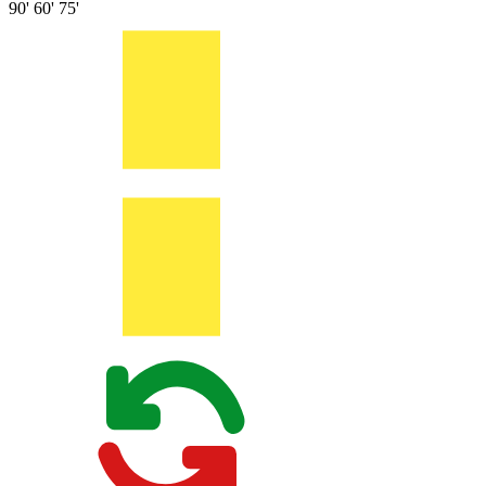
90'
60'
75'