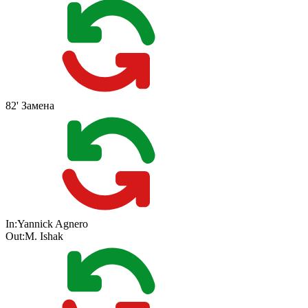
82'
Замена
In:
Yannick Agnero
Out:
M. Ishak