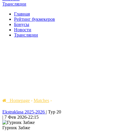
Трансляции
Главная
Рейтинг букмекеров
Бонусы
Новости
Трансляции
Homepage
›
Matches
›
Ekstraklasa 2025-2026
|
Тур 20
|
7 Фев 2026
-
22:15
Гурник Забже