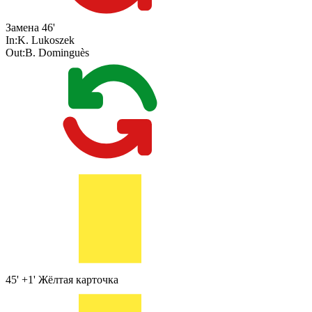
Замена
46'
In:
K. Lukoszek
Out:
B. Dominguès
45' +1'
Жёлтая карточка