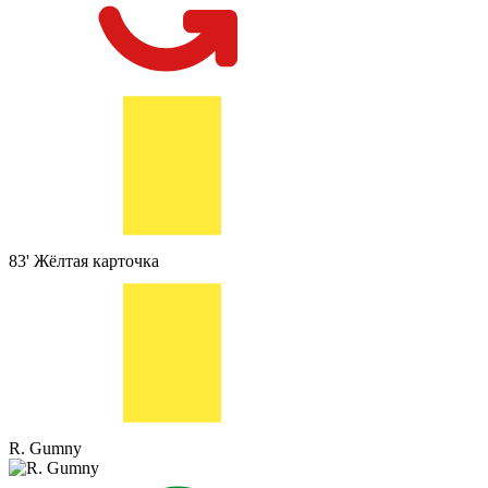
83'
Жёлтая карточка
R. Gumny