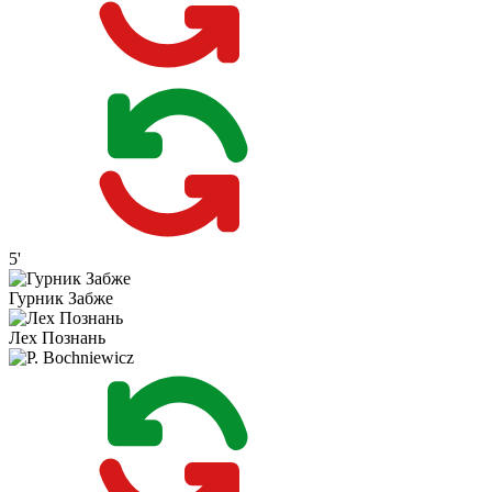
5'
Гурник Забже
Лех Познань