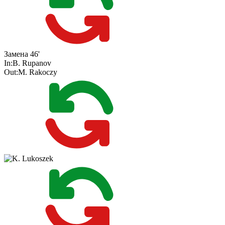
Замена
46'
In:
B. Rupanov
Out:
M. Rakoczy