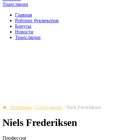
Трансляции
Главная
Рейтинг букмекеров
Бонусы
Новости
Трансляции
Homepage
›
Сотрудники
›
Niels Frederiksen
Niels Frederiksen
Профессия