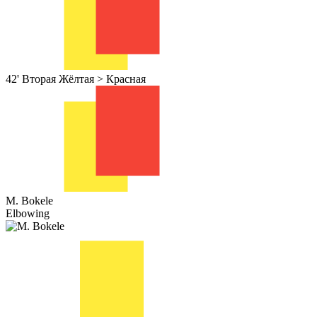
42'
Вторая Жёлтая > Красная
M. Bokele
Elbowing