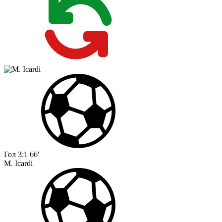
Гол
3:1
66'
M. Icardi