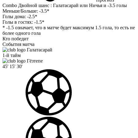
Combo Двойной шанс : Галатасарай или Ничья и -3.5 голы
Меньше/Больше:
-3.5*
Голы дома:
-2.5*
Голы в гостях:
-1.5*
* -1.5 означает, что в матче будет максимум 1.5 гола, то есть не
более одного гола
Кто победит
События матча
Галатасарай
1-й тайм
Гёзтепе
45'
15'
30'