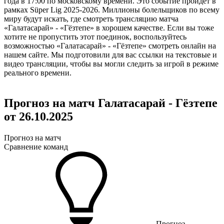
года в 17:00 по московскому времени. Это событие пройдет в
рамках Süper Lig 2025-2026. Миллионы болельщиков по всему
миру будут искать, где смотреть трансляцию матча
«Галатасарай» - «Гёзтепе» в хорошем качестве. Если вы тоже
хотите не пропустить этот поединок, воспользуйтесь
возможностью «Галатасарай» - «Гёзтепе» смотреть онлайн на
нашем сайте. Мы подготовили для вас ссылки на текстовые и
видео трансляции, чтобы вы могли следить за игрой в режиме
реального времени.
Прогноз на матч Галатасарай - Гёзтепе
от 26.10.2025
Прогноз на матч
Сравнение команд
Прогноз