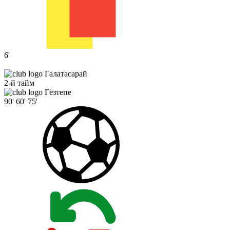
6'
Галатасарай
2-й тайм
Гёзтепе
90'
60'
75'