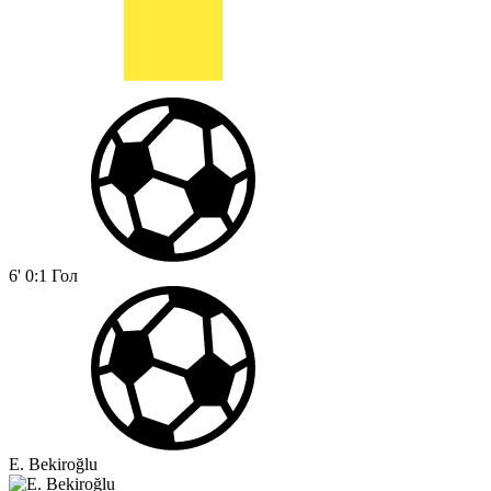
6'
0:1
Гол
E. Bekiroğlu