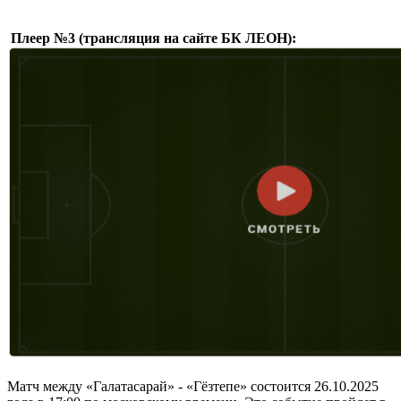
Плеер №3 (трансляция на сайте БК ЛЕОН):
Матч между «Галатасарай» - «Гёзтепе» состоится 26.10.2025