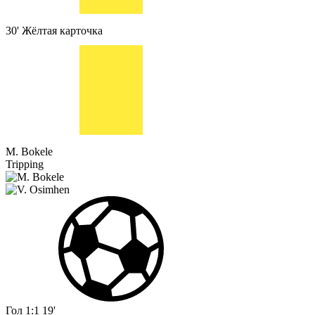
30'
Жёлтая карточка
M. Bokele
Tripping
Гол
1:1
19'