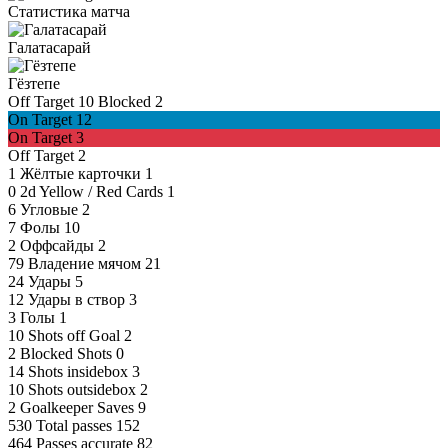
Статистика матча
Галатасарай
Гёзтепе
Off Target
10
Blocked
2
On Target
12
On Target
3
Off Target
2
1
Жёлтые карточки
1
0
2d Yellow / Red Cards
1
6
Угловые
2
7
Фолы
10
2
Оффсайды
2
79
Владение мячом
21
24
Удары
5
12
Удары в створ
3
3
Голы
1
10
Shots off Goal
2
2
Blocked Shots
0
14
Shots insidebox
3
10
Shots outsidebox
2
2
Goalkeeper Saves
9
530
Total passes
152
464
Passes accurate
82