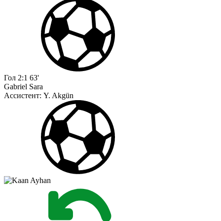
Гол
2:1
63'
Gabriel Sara
Ассистент:
Y. Akgün