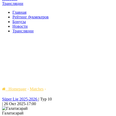
Трансляции
Главная
Рейтинг букмекеров
Бонусы
Новости
Трансляции
Homepage
›
Matches
›
Süper Lig 2025-2026
|
Тур 10
|
26 Окт 2025
-
17:00
Галатасарай