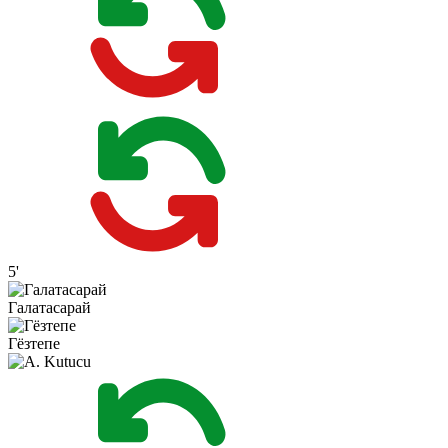
5'
Галатасарай
Гёзтепе