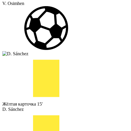
V. Osimhen
Жёлтая карточка
15'
D. Sánchez