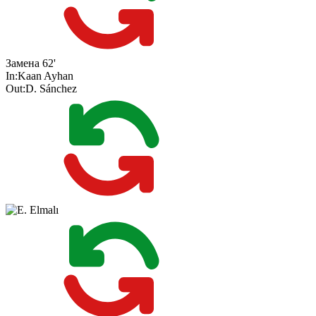
Замена
62'
In:
Kaan Ayhan
Out:
D. Sánchez