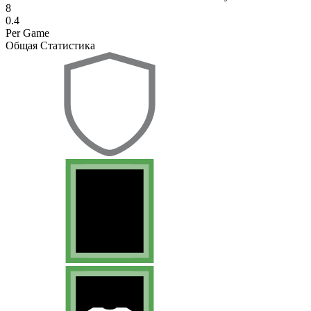
8
0.4
Per Game
Общая Статистика