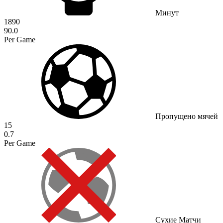
Минут
1890
90.0
Per Game
Пропущено мячей
15
0.7
Per Game
Сухие Матчи