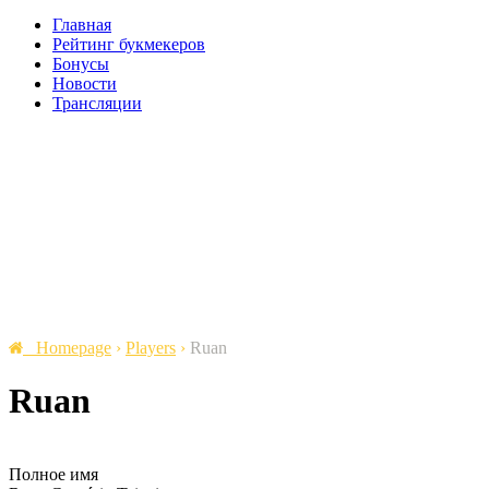
Главная
Рейтинг букмекеров
Бонусы
Новости
Трансляции
Homepage
›
Players
›
Ruan
Ruan
Полное имя