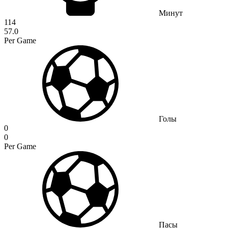
Минут
114
57.0
Per Game
Голы
0
0
Per Game
Пасы