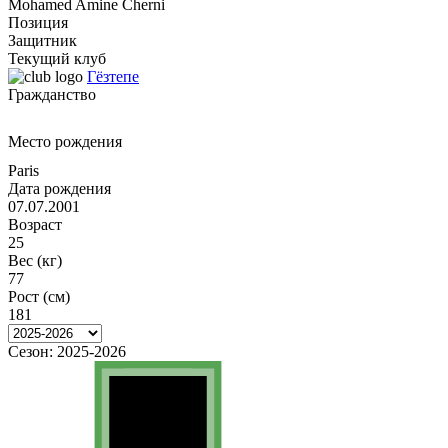
Mohamed Amine Cherni
Позиция
Защитник
Текущий клуб
Гёзтепе
Гражданство
Место рождения
Paris
Дата рождения
07.07.2001
Возраст
25
Вес (кг)
77
Рост (см)
181
Сезон:
2025-2026