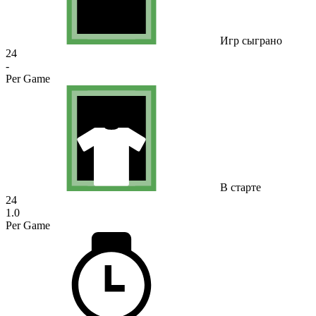
Игр сыграно
24
-
Per Game
В старте
24
1.0
Per Game