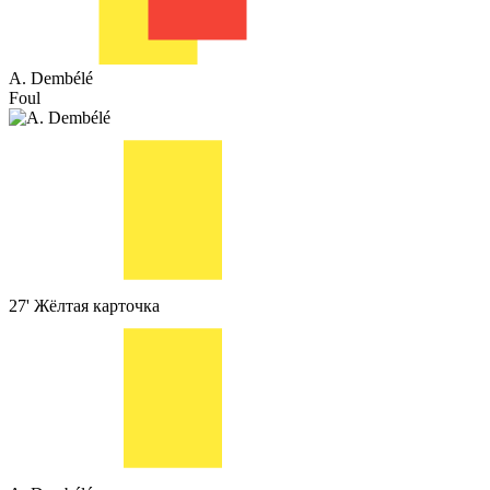
A. Dembélé
Foul
27'
Жёлтая карточка