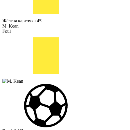
Жёлтая карточка
45'
M. Kean
Foul