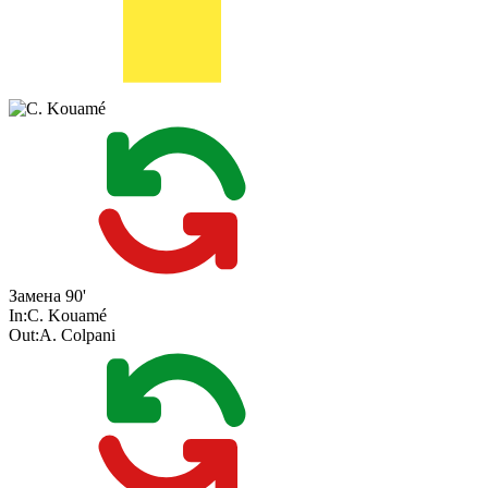
Замена
90'
In:
C. Kouamé
Out:
A. Colpani