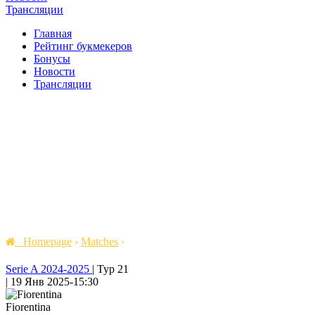
Трансляции
Главная
Рейтинг букмекеров
Бонусы
Новости
Трансляции
Homepage
›
Matches
›
Serie A 2024-2025
|
Тур 21
|
19 Янв 2025
-
15:30
Fiorentina