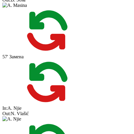
57'
Замена
In:
A. Njie
Out:
N. Vlašić