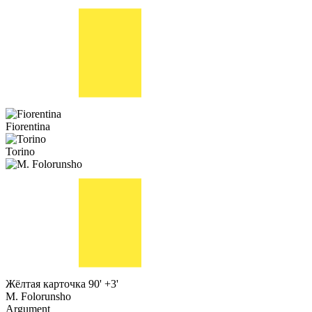
Fiorentina
Torino
Жёлтая карточка
90' +3'
M. Folorunsho
Argument