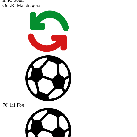
Out:
R. Mandragora
70'
1:1
Гол