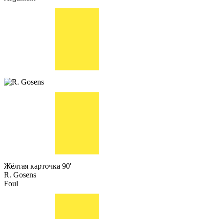
Жёлтая карточка
90'
R. Gosens
Foul