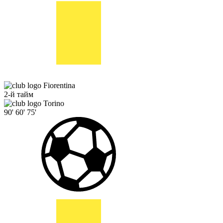
Fiorentina
2-й тайм
Torino
90'
60'
75'