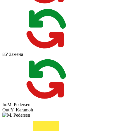
85'
Замена
In:
M. Pedersen
Out:
Y. Karamoh