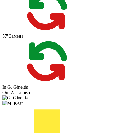
57'
Замена
In:
G. Gineitis
Out:
A. Tamèze