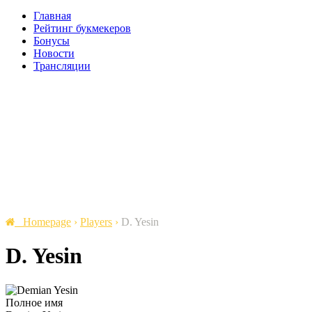
Главная
Рейтинг букмекеров
Бонусы
Новости
Трансляции
Homepage
›
Players
›
D. Yesin
D. Yesin
Полное имя