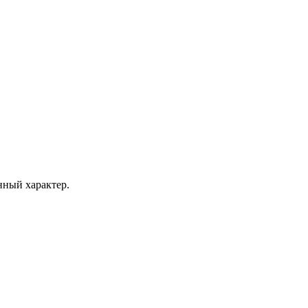
нный характер.