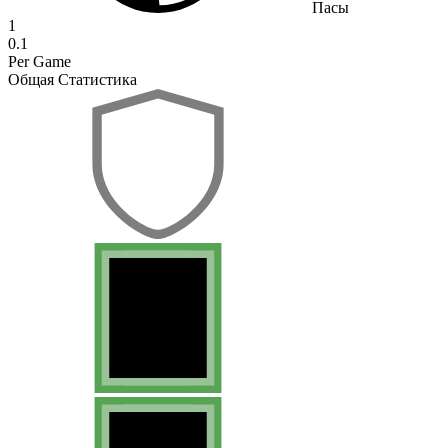
Пасы
1
0.1
Per Game
Общая Статистика