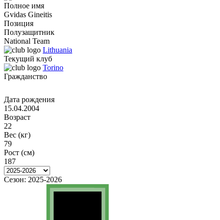
Полное имя
Gvidas Gineitis
Позиция
Полузащитник
National Team
Lithuania
Текущий клуб
Torino
Гражданство
Дата рождения
15.04.2004
Возраст
22
Вес (кг)
79
Рост (см)
187
Сезон:
2025-2026