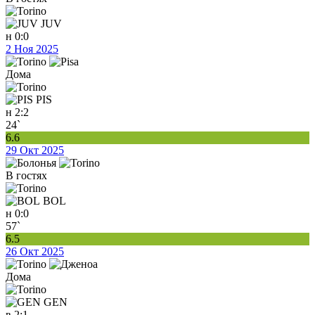
JUV
н
0:0
2 Ноя 2025
Дома
PIS
н
2:2
24`
6.6
29 Окт 2025
В гостях
BOL
н
0:0
57`
6.5
26 Окт 2025
Дома
GEN
в
2:1