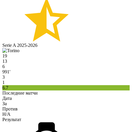
Serie A 2025-2026
19
13
6
991′
3
1
6.7
Последние матчи
Дата
За
Против
H/A
Результат