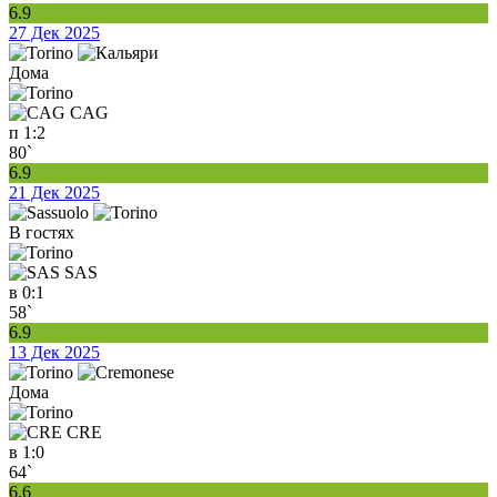
6.9
27 Дек 2025
Дома
CAG
п
1:2
80`
6.9
21 Дек 2025
В гостях
SAS
в
0:1
58`
6.9
13 Дек 2025
Дома
CRE
в
1:0
64`
6.6