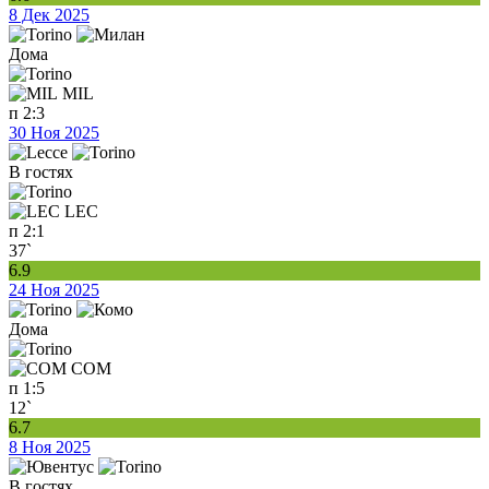
8 Дек 2025
Дома
MIL
п
2:3
30 Ноя 2025
В гостях
LEC
п
2:1
37`
6.9
24 Ноя 2025
Дома
COM
п
1:5
12`
6.7
8 Ноя 2025
В гостях