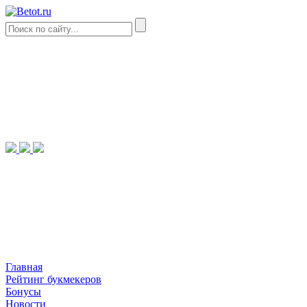
Главная
Рейтинг букмекеров
Бонусы
Новости