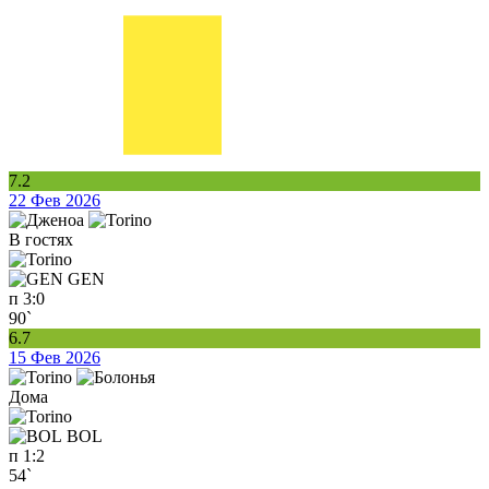
7.2
22 Фев 2026
В гостях
GEN
п
3:0
90`
6.7
15 Фев 2026
Дома
BOL
п
1:2
54`