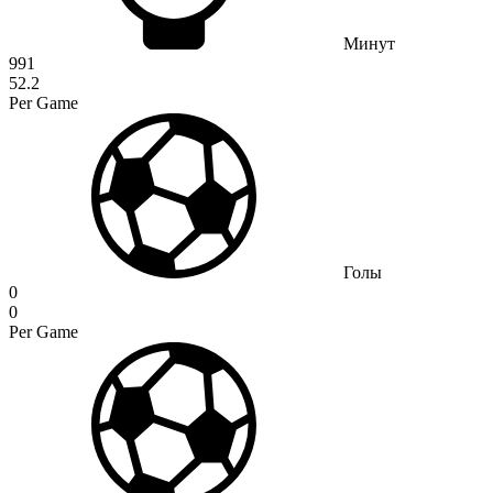
Минут
991
52.2
Per Game
Голы
0
0
Per Game