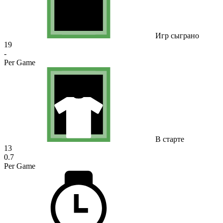
Игр сыграно
19
-
Per Game
В старте
13
0.7
Per Game