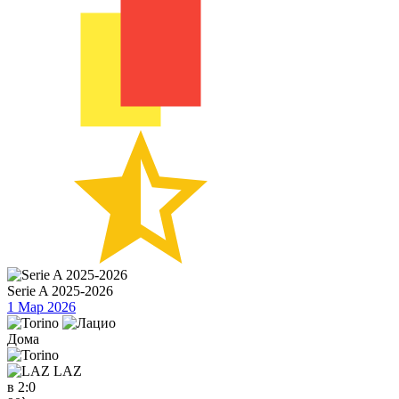
Serie A 2025-2026
1 Мар 2026
Дома
LAZ
в
2:0