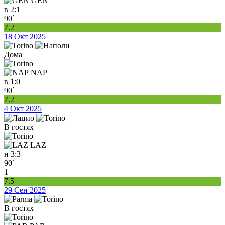
GEN
в
2:1
90`
7.2
18 Окт 2025
Дома
NAP
в
1:0
90`
7.2
4 Окт 2025
В гостях
LAZ
н
3:3
90`
1
7.5
29 Сен 2025
В гостях