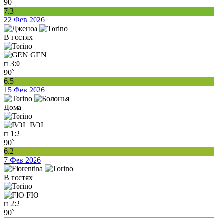
90`
7.3
22 Фев 2026
В гостях
GEN
п
3:0
90`
6.5
15 Фев 2026
Дома
BOL
п
1:2
90`
6.2
7 Фев 2026
В гостях
FIO
н
2:2
90`