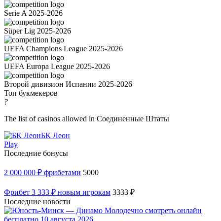
Serie A 2025-2026
Süper Lig 2025-2026
UEFA Champions League 2025-2026
UEFA Europa League 2025-2026
Второй дивизион Испании 2025-2026
Топ букмекеров
?
The list of casinos allowed in Соединенные Штаты
БК Леон
Play
Последние бонусы
2 000 000 ₽ фрибетами
5000
Фрибет 3 333 ₽ новым игрокам
3333 ₽
Последние новости