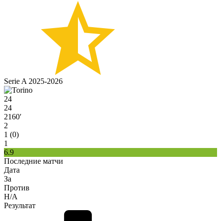
Serie A 2025-2026
24
24
2160′
2
1 (0)
1
6.9
Последние матчи
Дата
За
Против
H/A
Результат