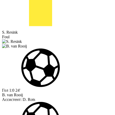
S. Resink
Foul
Гол
1:0
24'
B. van Rooij
Ассистент:
D. Rots