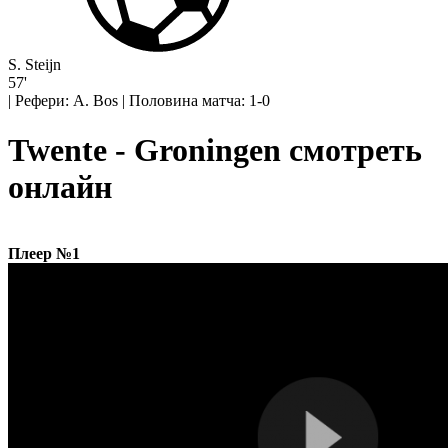
S. Steijn
57'
|
Рефери: A. Bos
|
Половина матча: 1-0
Twente - Groningen смотреть
онлайн
Плеер №1