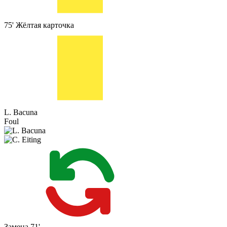
75'
Жёлтая карточка
L. Bacuna
Foul
Замена
71'