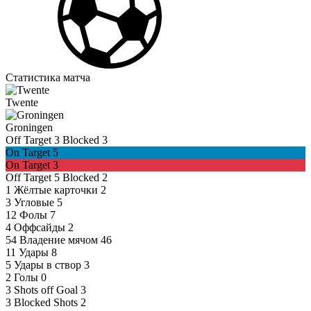
Статистика матча
Twente
Groningen
Off Target
3
Blocked
3
On Target
5
On Target
3
Off Target
5
Blocked
2
1
Жёлтые карточки
2
3
Угловые
5
12
Фолы
7
4
Оффсайды
2
54
Владение мячом
46
11
Удары
8
5
Удары в створ
3
2
Голы
0
3
Shots off Goal
3
3
Blocked Shots
2