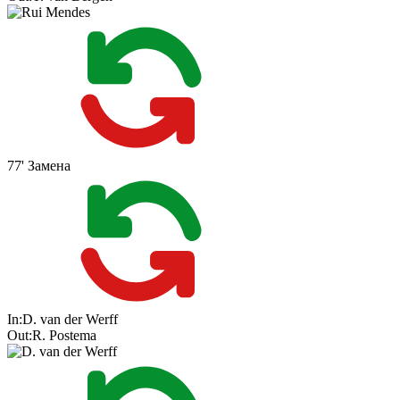
77'
Замена
In:
D. van der Werff
Out:
R. Postema