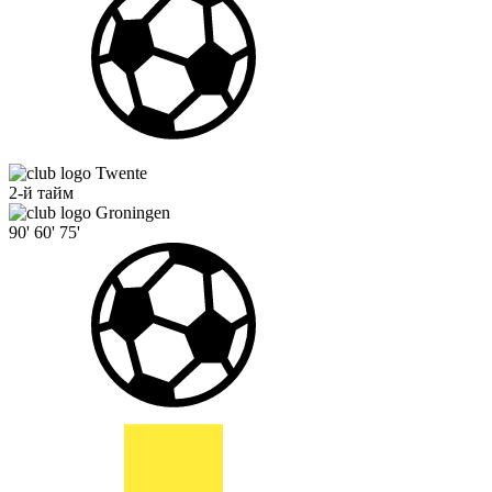
Twente
2-й тайм
Groningen
90'
60'
75'