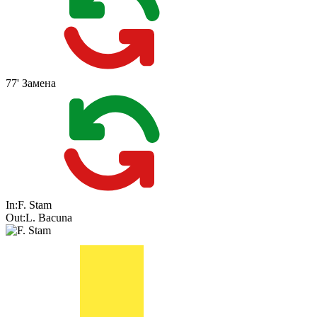
77'
Замена
In:
F. Stam
Out:
L. Bacuna