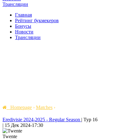
Трансляции
Главная
Рейтинг букмекеров
Бонусы
Новости
Трансляции
Homepage
›
Matches
›
Eredivisie 2024-2025 - Regular Season
|
Тур 16
|
15 Дек 2024
-
17:30
Twente