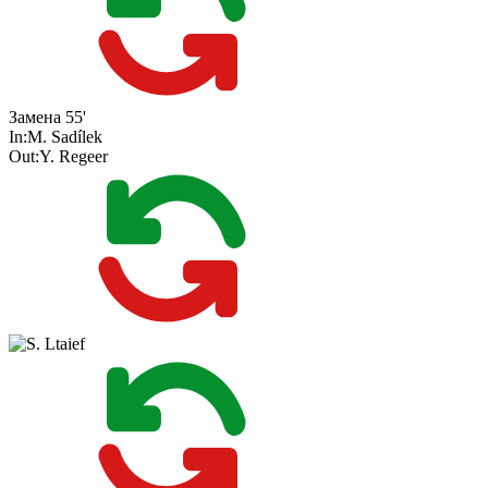
Замена
55'
In:
M. Sadílek
Out:
Y. Regeer