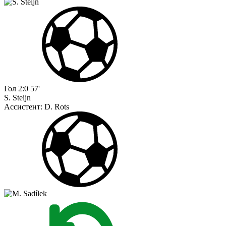
Гол
2:0
57'
S. Steijn
Ассистент:
D. Rots