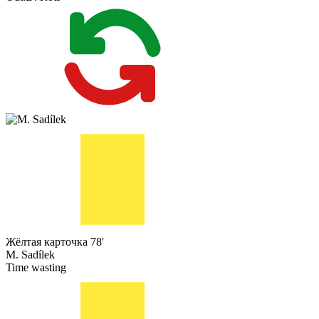
Жёлтая карточка
78'
M. Sadílek
Time wasting