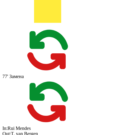
77'
Замена
In:
Rui Mendes
Out:
T. van Bergen