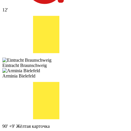
12'
Eintracht Braunschweig
Arminia Bielefeld
90' +9'
Жёлтая карточка