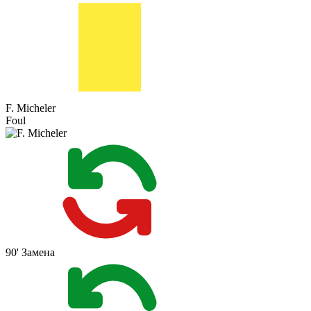
F. Micheler
Foul
90'
Замена