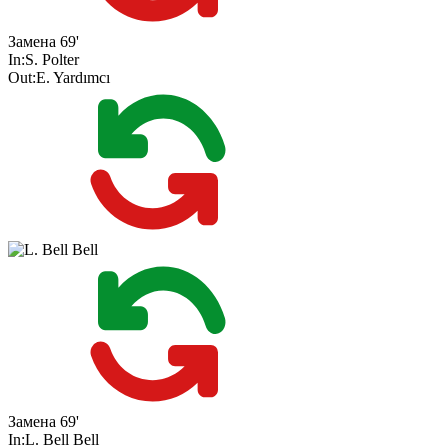
Замена
69'
In:
S. Polter
Out:
E. Yardımcı
Замена
69'
In:
L. Bell Bell