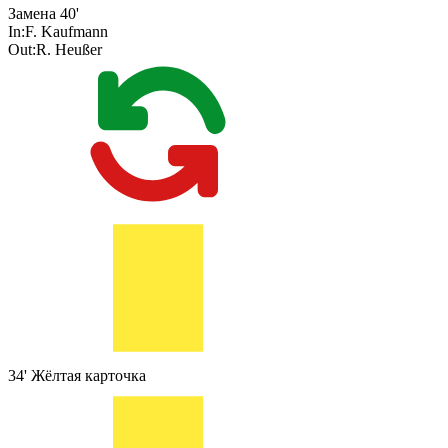
Замена
40'
In:
F. Kaufmann
Out:
R. Heußer
34'
Жёлтая карточка