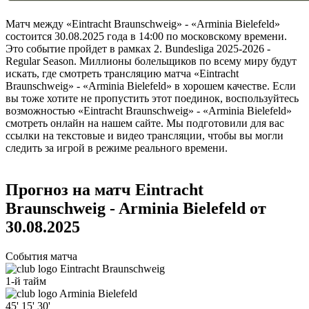
Матч между «Eintracht Braunschweig» - «Arminia Bielefeld»
состоится 30.08.2025 года в 14:00 по московскому времени.
Это событие пройдет в рамках 2. Bundesliga 2025-2026 -
Regular Season. Миллионы болельщиков по всему миру будут
искать, где смотреть трансляцию матча «Eintracht
Braunschweig» - «Arminia Bielefeld» в хорошем качестве. Если
вы тоже хотите не пропустить этот поединок, воспользуйтесь
возможностью «Eintracht Braunschweig» - «Arminia Bielefeld»
смотреть онлайн на нашем сайте. Мы подготовили для вас
ссылки на текстовые и видео трансляции, чтобы вы могли
следить за игрой в режиме реального времени.
Прогноз на матч Eintracht
Braunschweig - Arminia Bielefeld от
30.08.2025
События матча
Eintracht Braunschweig
1-й тайм
Arminia Bielefeld
45'
15'
30'