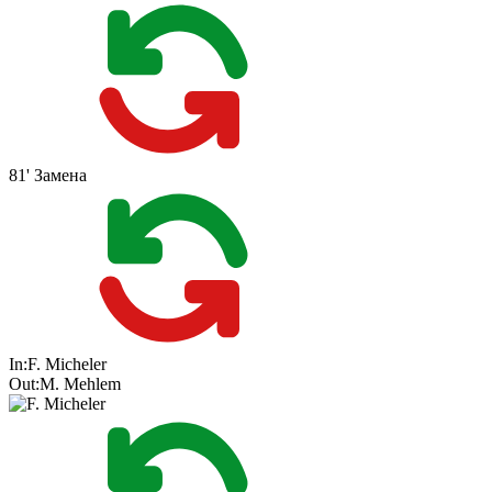
81'
Замена
In:
F. Micheler
Out:
M. Mehlem