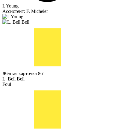
I. Young
Ассистент:
F. Micheler
Жёлтая карточка
86'
L. Bell Bell
Foul