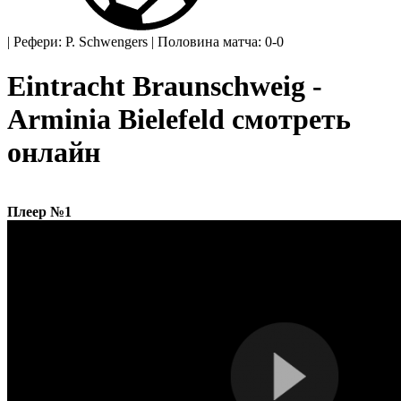
|
Рефери: P. Schwengers
|
Половина матча: 0-0
Eintracht Braunschweig -
Arminia Bielefeld смотреть
онлайн
Плеер №1