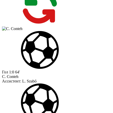
Гол
1:0
64'
C. Conteh
Ассистент:
L. Szabó