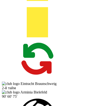
Eintracht Braunschweig
2-й тайм
Arminia Bielefeld
90'
60'
75'