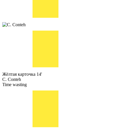
Жёлтая карточка
14'
C. Conteh
Time wasting