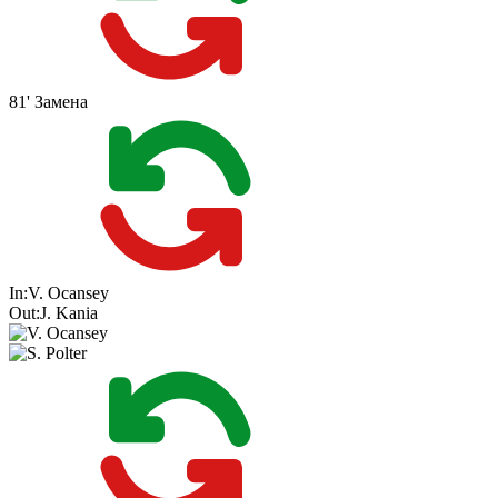
81'
Замена
In:
V. Ocansey
Out:
J. Kania