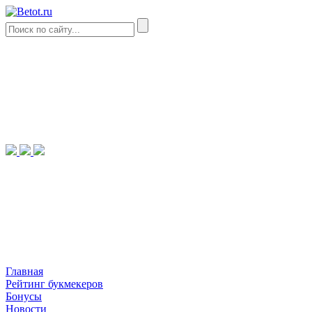
Главная
Рейтинг букмекеров
Бонусы
Новости