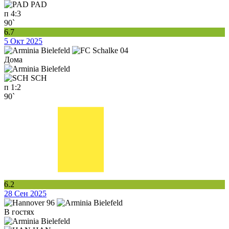
PAD
п
4:3
90`
6.7
5 Окт 2025
Дома
SCH
п
1:2
90`
6.2
28 Сен 2025
В гостях