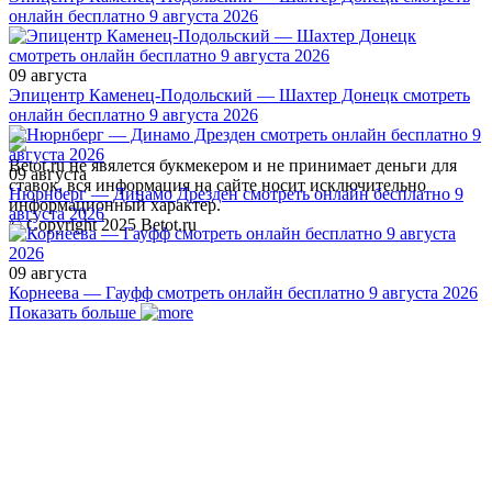
онлайн бесплатно 9 августа 2026
09 августа
Эпицентр Каменец-Подольский — Шахтер Донецк смотреть
онлайн бесплатно 9 августа 2026
Betot.ru не явялется букмекером и не принимает деньги для
09 августа
ставок, вся информация на сайте носит исключительно
Нюрнберг — Динамо Дрезден смотреть онлайн бесплатно 9
информационный характер.
августа 2026
© Copyright 2025 Betot.ru
09 августа
Корнеева — Гауфф смотреть онлайн бесплатно 9 августа 2026
Показать больше