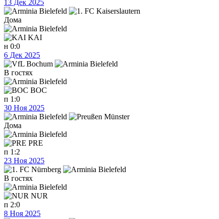
13 Дек 2025
Дома
KAI
н
0:0
6 Дек 2025
В гостях
BOC
п
1:0
30 Ноя 2025
Дома
PRE
п
1:2
23 Ноя 2025
В гостях
NUR
п
2:0
8 Ноя 2025