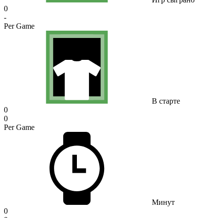
0
-
Per Game
В старте
0
0
Per Game
Минут
0