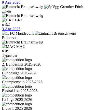
9 Авг 2025
Дома
GRE
в
3:2
3 Авг 2025
В гостях
MAG
в
0:1
Турниры
2. Bundesliga 2025-2026
Bundesliga 2025-2026
Championship 2025-2026
Ekstraklasa 2025-2026
La Liga 2025-2026
Ligue 1 2025-2026