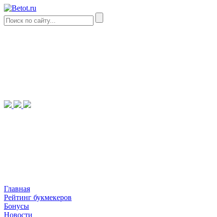
Главная
Рейтинг букмекеров
Бонусы
Новости