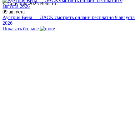
© Copyright 2025 Betot.ru
09 августа
Аустрия Вена — ЛАСК смотреть онлайн бесплатно 9 августа
2026
Показать больше