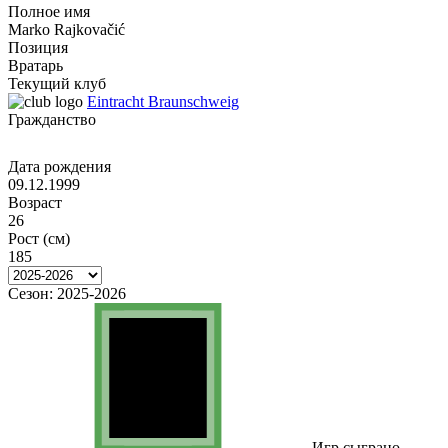
Полное имя
Marko Rajkovačić
Позиция
Вратарь
Текущий клуб
Eintracht Braunschweig
Гражданство
Дата рождения
09.12.1999
Возраст
26
Рост (см)
185
Сезон:
2025-2026
Игр сыграно