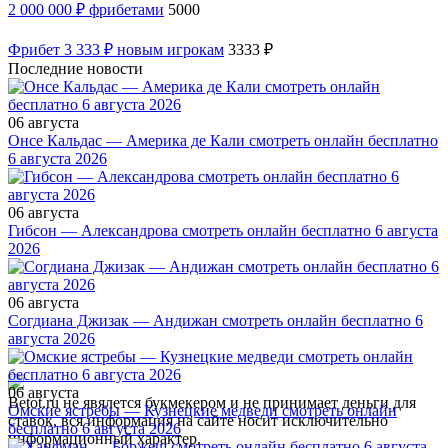
2 000 000 ₽ фрибетами
5000
Фрибет 3 333 ₽ новым игрокам
3333 ₽
Последние новости
06 августа
Онсе Кальдас — Америка де Кали смотреть онлайн бесплатно
6 августа 2026
06 августа
Гибсон — Александрова смотреть онлайн бесплатно 6 августа
2026
06 августа
Согдиана Джизак — Андижан смотреть онлайн бесплатно 6
августа 2026
06 августа
Betot.ru не явялется букмекером и не принимает деньги для
Омские ястребы — Кузнецкие медведи смотреть онлайн
ставок, вся информация на сайте носит исключительно
бесплатно 6 августа 2026
информационный характер.