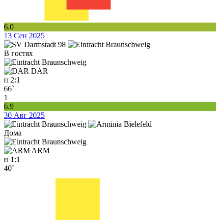
6.0
13 Сен 2025
В гостях
DAR
п
2:1
66`
1
6.9
30 Авг 2025
Дома
ARM
н
1:1
40`