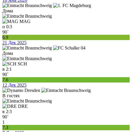
16 Янв 2026
Дома
MAG
п
0:3
90`
6.9
21 Дек 2025
Дома
SCH
в
2:1
90`
7.6
12 Дек 2025
В гостях
DRE
в
2:3
90`
1
7.3