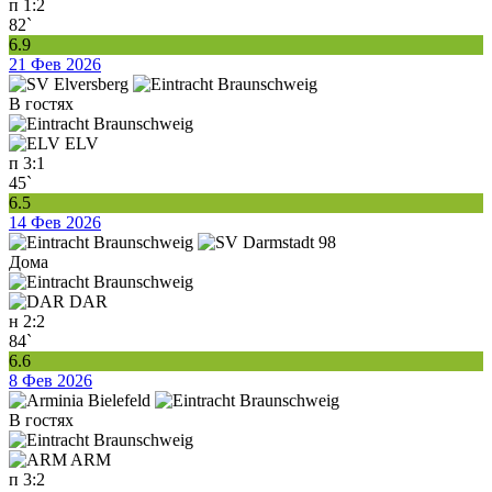
п
1:2
82`
6.9
21 Фев 2026
В гостях
ELV
п
3:1
45`
6.5
14 Фев 2026
Дома
DAR
н
2:2
84`
6.6
8 Фев 2026
В гостях
ARM
п
3:2