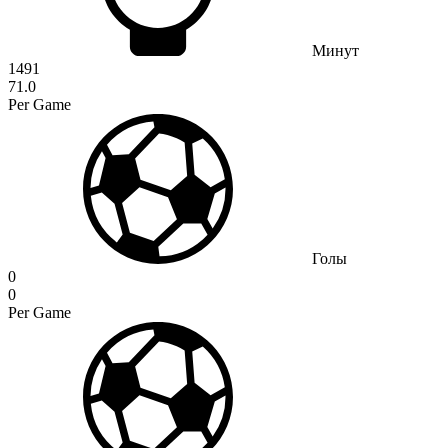
Минут
1491
71.0
Per Game
Голы
0
0
Per Game