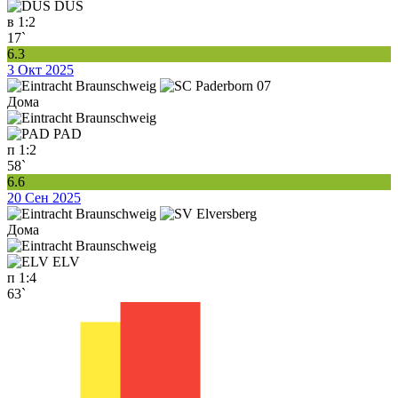
DUS
в
1:2
17`
6.3
3 Окт 2025
Дома
PAD
п
1:2
58`
6.6
20 Сен 2025
Дома
ELV
п
1:4
63`