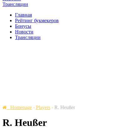
Трансляции
Главная
Рейтинг букмекеров
Бонусы
Новости
Трансляции
Homepage
›
Players
›
R. Heußer
R. Heußer