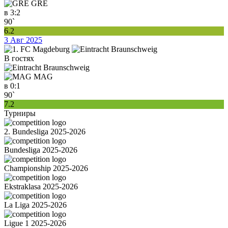
GRE
в
3:2
90`
6.2
3 Авг 2025
В гостях
MAG
в
0:1
90`
7.2
Турниры
2. Bundesliga 2025-2026
Bundesliga 2025-2026
Championship 2025-2026
Ekstraklasa 2025-2026
La Liga 2025-2026
Ligue 1 2025-2026