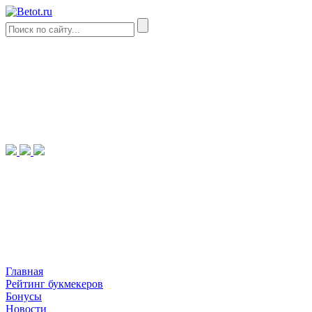
Главная
Рейтинг букмекеров
Бонусы
Новости