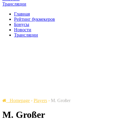
Трансляции
Главная
Рейтинг букмекеров
Бонусы
Новости
Трансляции
Homepage
›
Players
›
M. Großer
M. Großer