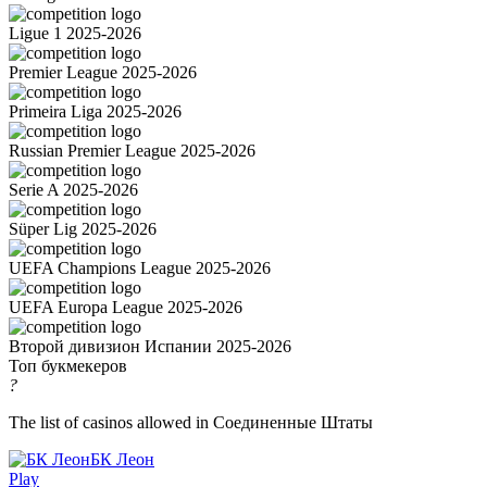
Ligue 1 2025-2026
Premier League 2025-2026
Primeira Liga 2025-2026
Russian Premier League 2025-2026
Serie A 2025-2026
Süper Lig 2025-2026
UEFA Champions League 2025-2026
UEFA Europa League 2025-2026
Второй дивизион Испании 2025-2026
Топ букмекеров
?
The list of casinos allowed in Соединенные Штаты
БК Леон
Play