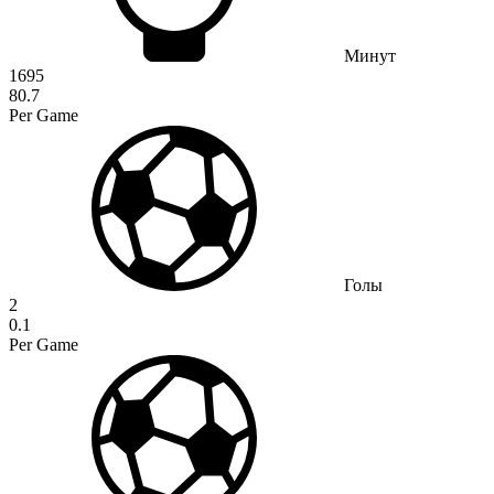
Минут
1695
80.7
Per Game
Голы
2
0.1
Per Game