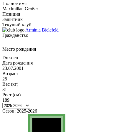
Полное имя
Maximilian Großer
Позиция
Защитник
Текущий клуб
Arminia Bielefeld
Гражданство
Место рождения
Dresden
Дата рождения
23.07.2001
Возраст
25
Вес (кг)
81
Рост (см)
189
Сезон:
2025-2026