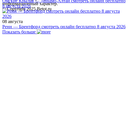
Омские Крылья — Динамо-Алтай смотреть онлайн бесплатно
информационный характер.
8 августа 2026
© Copyright 2025 Betot.ru
08 августа
Ренн — Брентфорд смотреть онлайн бесплатно 8 августа 2026
Показать больше