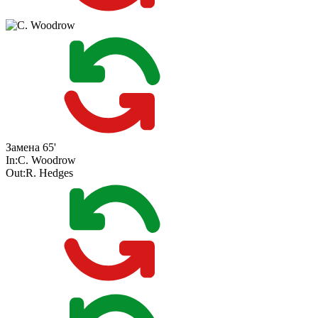
Замена
65'
In:
C. Woodrow
Out:
R. Hedges