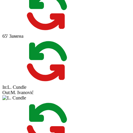
65'
Замена
In:
L. Cundle
Out:
M. Ivanović