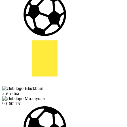
Blackburn
2-й тайм
Миллуолл
90'
60'
75'