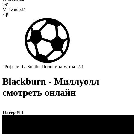
59'
M. Ivanović
44'
|
Рефери: L. Smith
|
Половина матча: 2-1
Blackburn - Миллуолл
смотреть онлайн
Плеер №1