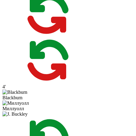
4'
Blackburn
Миллуолл