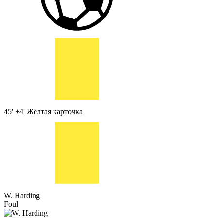
45' +4'
Жёлтая карточка
W. Harding
Foul