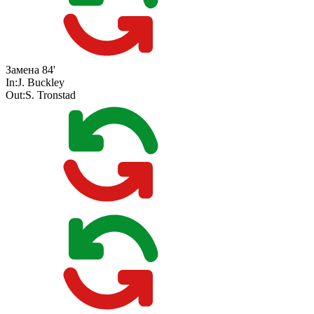
Замена
84'
In:
J. Buckley
Out:
S. Tronstad