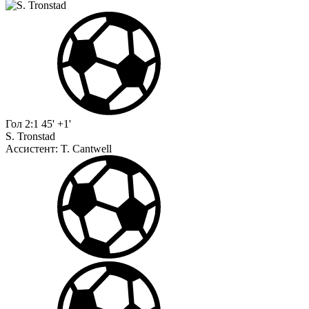
Гол
2:1
45' +1'
S. Tronstad
Ассистент:
T. Cantwell