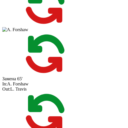
Замена
65'
In:
A. Forshaw
Out:
L. Travis