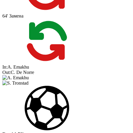
64'
Замена
In:
A. Emakhu
Out:
C. De Norre