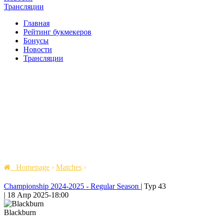
Трансляции
Главная
Рейтинг букмекеров
Бонусы
Новости
Трансляции
Homepage
›
Matches
›
Championship 2024-2025 - Regular Season
|
Тур 43
|
18 Апр 2025
-
18:00
Blackburn