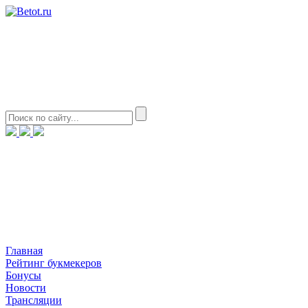
Главная
Рейтинг букмекеров
Бонусы
Новости
Трансляции