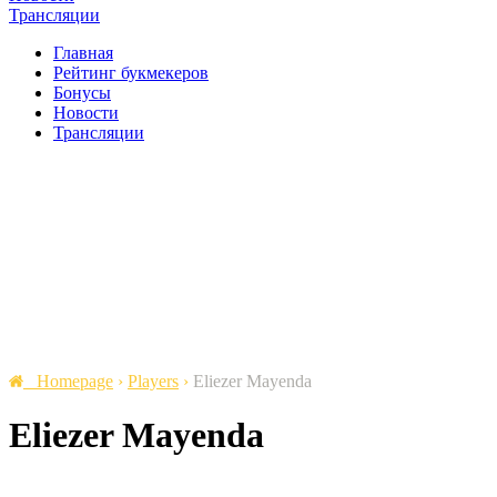
Трансляции
Главная
Рейтинг букмекеров
Бонусы
Новости
Трансляции
Homepage
›
Players
›
Eliezer Mayenda
Eliezer Mayenda