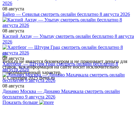
08 августа
Байер — Севилья смотреть онлайн бесплатно 8 августа 2026
08 августа
Каспий Актау — Улытау смотреть онлайн бесплатно 8 августа
2026
08 августа
Betot.ru не явялется букмекером и не принимает деньги для
Хартберг — Штурм Грац смотреть онлайн бесплатно 8
ставок, вся информация на сайте носит исключительно
августа 2026
информационный характер.
© Copyright 2025 Betot.ru
08 августа
Динамо Москва — Динамо Махачкала смотреть онлайн
бесплатно 9 августа 2026
Показать больше