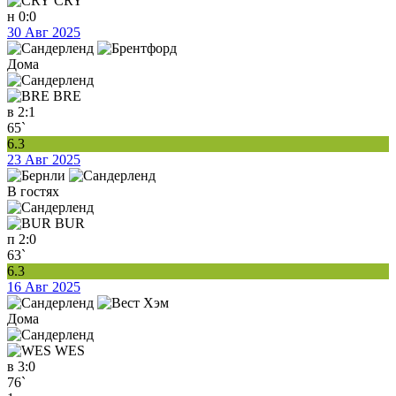
CRY
н
0:0
30 Авг 2025
Дома
BRE
в
2:1
65`
6.3
23 Авг 2025
В гостях
BUR
п
2:0
63`
6.3
16 Авг 2025
Дома
WES
в
3:0
76`