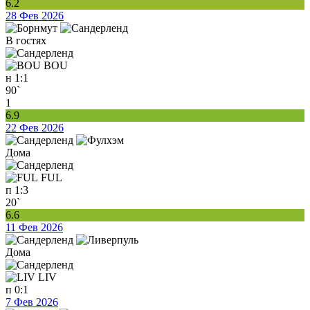
6.2
28 Фев 2026
В гостях
BOU
н
1:1
90`
1
6.9
22 Фев 2026
Дома
FUL
п
1:3
20`
6.6
11 Фев 2026
Дома
LIV
п
0:1
7 Фев 2026