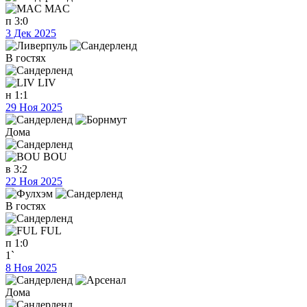
MAC
п
3:0
3 Дек 2025
В гостях
LIV
н
1:1
29 Ноя 2025
Дома
BOU
в
3:2
22 Ноя 2025
В гостях
FUL
п
1:0
1`
8 Ноя 2025
Дома