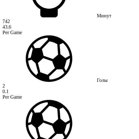
Минут
742
43.6
Per Game
Голы
2
0.1
Per Game