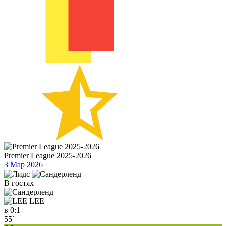
Premier League 2025-2026
3 Мар 2026
В гостях
LEE
в
0:1
55`