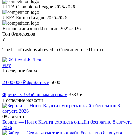
UEFA Champions League 2025-2026
UEFA Europa League 2025-2026
Второй дивизион Испании 2025-2026
Топ букмекеров
?
The list of casinos allowed in Соединенные Штаты
БК Леон
Play
Последние бонусы
2 000 000 ₽ фрибетами
5000
Фрибет 3 333 ₽ новым игрокам
3333 ₽
Последние новости
08 августа
Бернли — Ноттс Каунти смотреть онлайн бесплатно 8 августа
2026