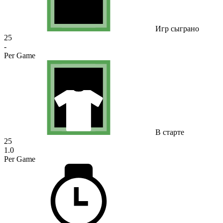
Игр сыграно
25
-
Per Game
В старте
25
1.0
Per Game