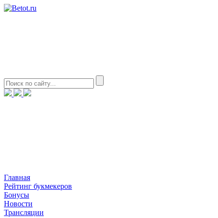
Главная
Рейтинг букмекеров
Бонусы
Новости
Трансляции