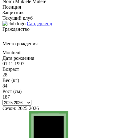
Nordi Mukiele Mulere
Позиция
Защитник
Текущий клуб
Сандерленд
Гражданство
Место рождения
Montreuil
Дата рождения
01.11.1997
Возраст
28
Вес (кг)
84
Рост (см)
187
Сезон:
2025-2026