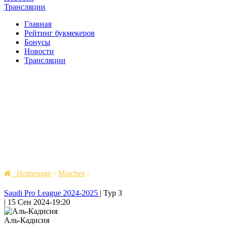
Трансляции
Главная
Рейтинг букмекеров
Бонусы
Новости
Трансляции
Homepage
›
Matches
›
Saudi Pro League 2024-2025
|
Тур 3
|
15 Сен 2024
-
19:20
Аль-Кадисия