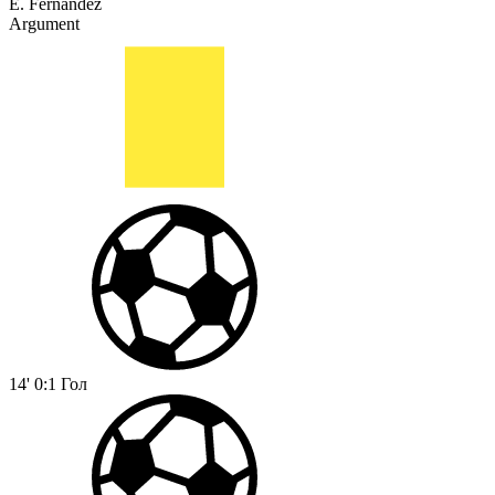
E. Fernández
Argument
14'
0:1
Гол