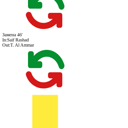
Замена
46'
In:
Saif Rashad
Out:
T. Al Ammar