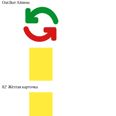
Out:
Iker Almena
82'
Жёлтая карточка