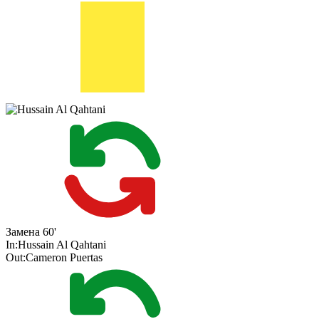
Замена
60'
In:
Hussain Al Qahtani
Out:
Cameron Puertas