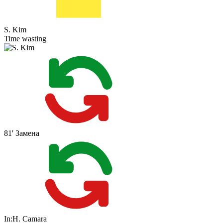
S. Kim
Time wasting
81'
Замена
In:
H. Camara