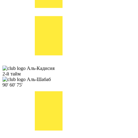
Аль-Кадисия
2-й тайм
Аль-Шабаб
90'
60'
75'