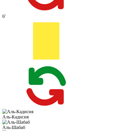
6'
Аль-Кадисия
Аль-Шабаб