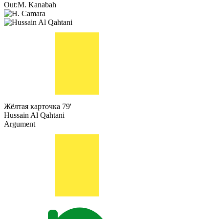
Out:
M. Kanabah
Жёлтая карточка
79'
Hussain Al Qahtani
Argument