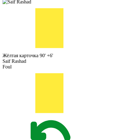
Жёлтая карточка
90' +6'
Saif Rashad
Foul