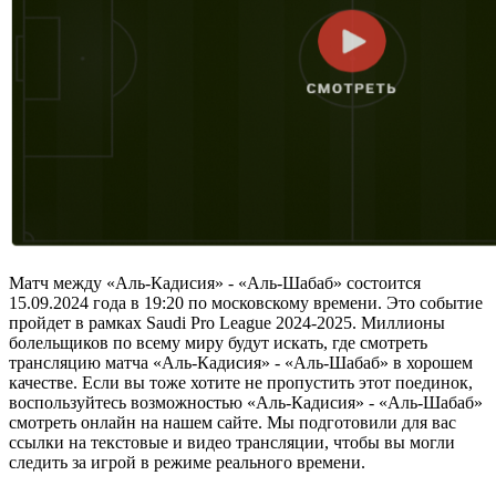
Матч между «Аль-Кадисия» - «Аль-Шабаб» состоится
15.09.2024 года в 19:20 по московскому времени. Это событие
пройдет в рамках Saudi Pro League 2024-2025. Миллионы
болельщиков по всему миру будут искать, где смотреть
трансляцию матча «Аль-Кадисия» - «Аль-Шабаб» в хорошем
качестве. Если вы тоже хотите не пропустить этот поединок,
воспользуйтесь возможностью «Аль-Кадисия» - «Аль-Шабаб»
смотреть онлайн на нашем сайте. Мы подготовили для вас
ссылки на текстовые и видео трансляции, чтобы вы могли
следить за игрой в режиме реального времени.