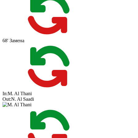
68'
Замена
In:
M. Al Thani
Out:
N. Al Saadi