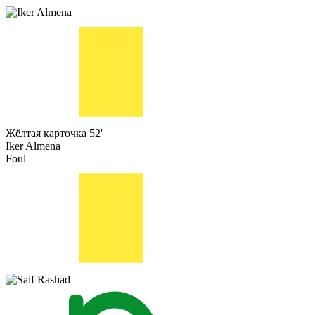
Жёлтая карточка
52'
Iker Almena
Foul