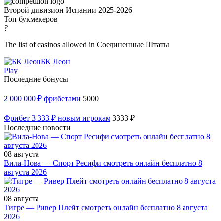
Второй дивизион Испании 2025-2026
Топ букмекеров
?
The list of casinos allowed in Соединенные Штаты
БК Леон
Play
Последние бонусы
2 000 000 ₽ фрибетами
5000
Фрибет 3 333 ₽ новым игрокам
3333 ₽
Последние новости
08 августа
Вила-Нова — Спорт Ресифи смотреть онлайн бесплатно 8
августа 2026
08 августа
Тигре — Ривер Плейт смотреть онлайн бесплатно 8 августа
2026