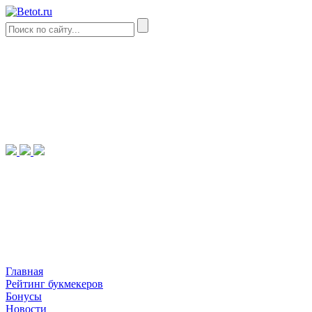
Главная
Рейтинг букмекеров
Бонусы
Новости