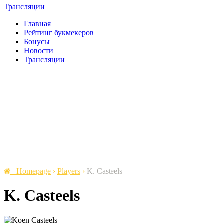
Трансляции
Главная
Рейтинг букмекеров
Бонусы
Новости
Трансляции
Homepage
›
Players
›
K. Casteels
K. Casteels