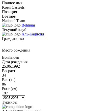
Полное имя
Koen Casteels
Позиция
Вратарь
National Team
Belgium
Текущий клуб
Аль-Кадисия
Гражданство
Место рождения
Bonheiden
Дата рождения
25.06.1992
Возраст
34
Вес (кг)
86
Рост (см)
197
Турниры