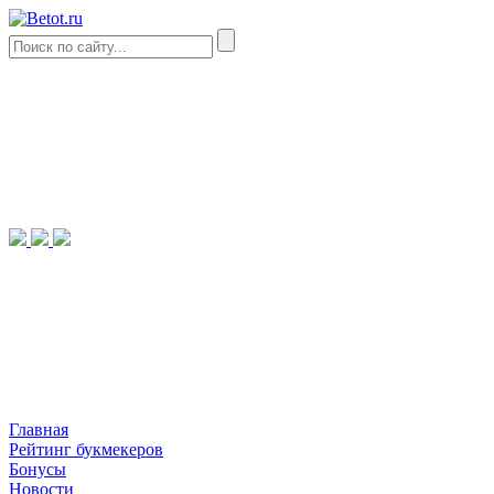
Главная
Рейтинг букмекеров
Бонусы
Новости