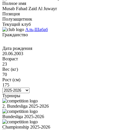
Полное имя
Musab Fahad Zaid Al Juwayr
Позиция
Полузащитник
Текущий клуб
Аль-Шабаб
Гражданство
Дата рождения
20.06.2003
Возраст
23
Вес (кг)
70
Рост (см)
175
Турниры
2. Bundesliga 2025-2026
Bundesliga 2025-2026
Championship 2025-2026