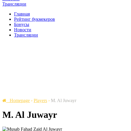
Трансляции
Главная
Рейтинг букмекеров
Бонусы
Новости
Трансляции
Homepage
›
Players
›
M. Al Juwayr
M. Al Juwayr