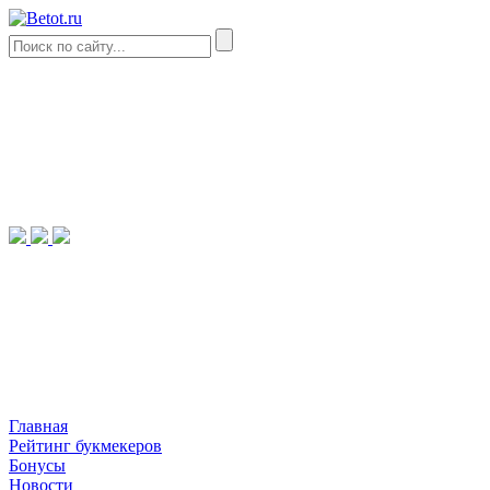
Главная
Рейтинг букмекеров
Бонусы
Новости