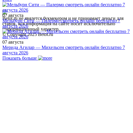
07 августа
Betot.ru не явялется букмекером и не принимает деньги для
Мельбурн Сити — Палермо смотреть онлайн бесплатно 7
ставок, вся информация на сайте носит исключительно
августа 2026
информационный характер.
© Copyright 2025 Betot.ru
07 августа
Мерида Агилар — Михельсен смотреть онлайн бесплатно 7
августа 2026
Показать больше