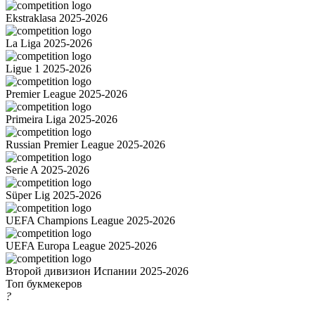
Ekstraklasa 2025-2026
La Liga 2025-2026
Ligue 1 2025-2026
Premier League 2025-2026
Primeira Liga 2025-2026
Russian Premier League 2025-2026
Serie A 2025-2026
Süper Lig 2025-2026
UEFA Champions League 2025-2026
UEFA Europa League 2025-2026
Второй дивизион Испании 2025-2026
Топ букмекеров
?