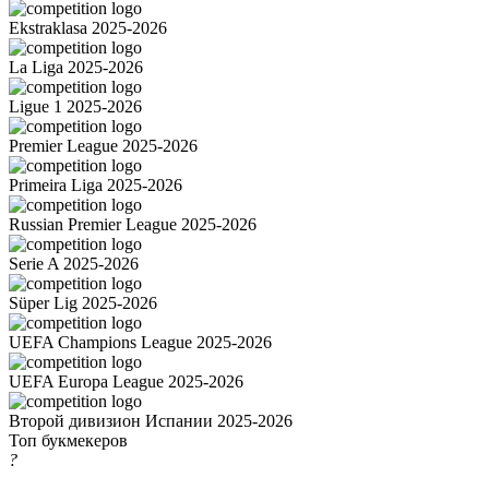
Ekstraklasa 2025-2026
La Liga 2025-2026
Ligue 1 2025-2026
Premier League 2025-2026
Primeira Liga 2025-2026
Russian Premier League 2025-2026
Serie A 2025-2026
Süper Lig 2025-2026
UEFA Champions League 2025-2026
UEFA Europa League 2025-2026
Второй дивизион Испании 2025-2026
Топ букмекеров
?