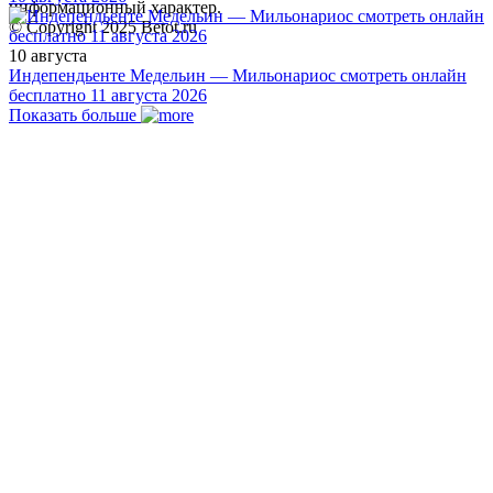
информационный характер.
© Copyright 2025 Betot.ru
10 августа
Индепендьенте Медельин — Мильонариос смотреть онлайн
бесплатно 11 августа 2026
Показать больше