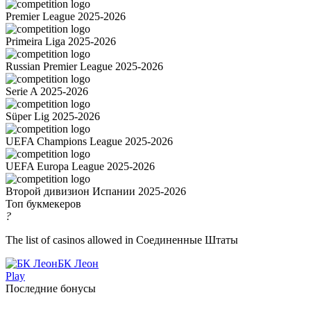
Premier League 2025-2026
Primeira Liga 2025-2026
Russian Premier League 2025-2026
Serie A 2025-2026
Süper Lig 2025-2026
UEFA Champions League 2025-2026
UEFA Europa League 2025-2026
Второй дивизион Испании 2025-2026
Топ букмекеров
?
The list of casinos allowed in Соединенные Штаты
БК Леон
Play
Последние бонусы