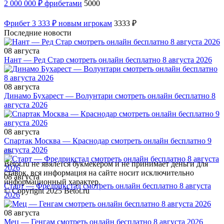
2 000 000 ₽ фрибетами
5000
Фрибет 3 333 ₽ новым игрокам
3333 ₽
Последние новости
08 августа
Нант — Ред Стар смотреть онлайн бесплатно 8 августа 2026
08 августа
Динамо Бухарест — Волунтари смотреть онлайн бесплатно 8
августа 2026
08 августа
Спартак Москва — Краснодар смотреть онлайн бесплатно 9
августа 2026
Betot.ru не явялется букмекером и не принимает деньги для
ставок, вся информация на сайте носит исключительно
08 августа
информационный характер.
Старт — Фредрикстад смотреть онлайн бесплатно 8 августа
© Copyright 2025 Betot.ru
2026
08 августа
Мец — Генгам смотреть онлайн бесплатно 8 августа 2026