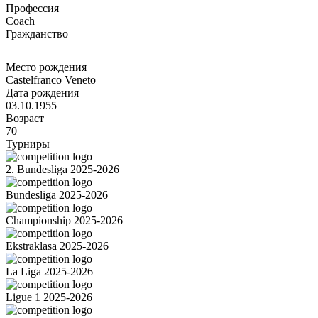
Профессия
Coach
Гражданство
Место рождения
Castelfranco Veneto
Дата рождения
03.10.1955
Возраст
70
Турниры
2. Bundesliga 2025-2026
Bundesliga 2025-2026
Championship 2025-2026
Ekstraklasa 2025-2026
La Liga 2025-2026
Ligue 1 2025-2026