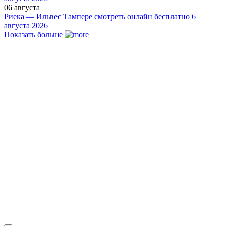
06 августа
Риека — Ильвес Тампере смотреть онлайн бесплатно 6
августа 2026
Показать больше