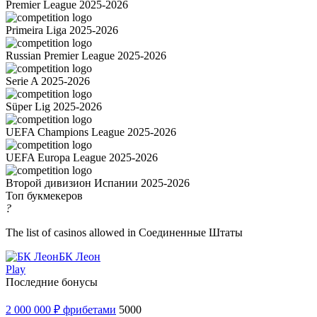
Premier League 2025-2026
Primeira Liga 2025-2026
Russian Premier League 2025-2026
Serie A 2025-2026
Süper Lig 2025-2026
UEFA Champions League 2025-2026
UEFA Europa League 2025-2026
Второй дивизион Испании 2025-2026
Топ букмекеров
?
The list of casinos allowed in Соединенные Штаты
БК Леон
Play
Последние бонусы
2 000 000 ₽ фрибетами
5000