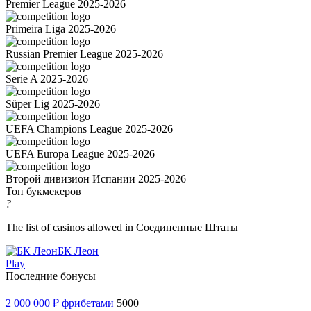
Premier League 2025-2026
Primeira Liga 2025-2026
Russian Premier League 2025-2026
Serie A 2025-2026
Süper Lig 2025-2026
UEFA Champions League 2025-2026
UEFA Europa League 2025-2026
Второй дивизион Испании 2025-2026
Топ букмекеров
?
The list of casinos allowed in Соединенные Штаты
БК Леон
Play
Последние бонусы
2 000 000 ₽ фрибетами
5000