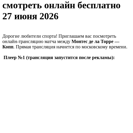
смотреть онлайн бесплатно
27 июня 2026
Дорогие любители спорта! Приглашаем вас посмотреть
онлайн-трансляцию матча между
Монтес де ла Торре —
Копп
. Прямая трансляция начнется по московскому времени.
Плеер №1 (трансляция запустится после рекламы):