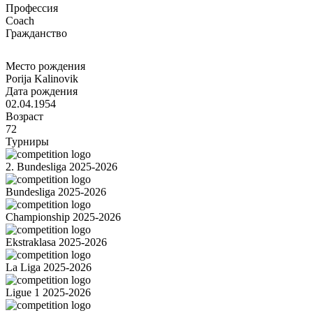
Профессия
Coach
Гражданство
Место рождения
Porija Kalinovik
Дата рождения
02.04.1954
Возраст
72
Турниры
2. Bundesliga 2025-2026
Bundesliga 2025-2026
Championship 2025-2026
Ekstraklasa 2025-2026
La Liga 2025-2026
Ligue 1 2025-2026