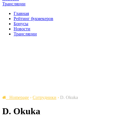
Трансляции
Главная
Рейтинг букмекеров
Бонусы
Новости
Трансляции
Homepage
›
Сотрудники
›
D. Okuka
D. Okuka