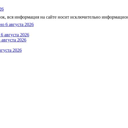
тавок, вся информация на сайте носит исключительно информацио
6 августа 2026
вгуста 2026