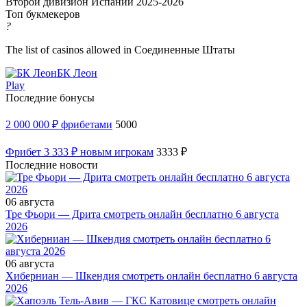
Второй дивизион Испании 2025-2026
Топ букмекеров
?
The list of casinos allowed in Соединенные Штаты
БК Леон
Play
Последние бонусы
2 000 000 ₽ фрибетами
5000
Фрибет 3 333 ₽ новым игрокам
3333 ₽
Последние новости
06 августа
Тре Фьори — Дрита смотреть онлайн бесплатно 6 августа
2026
06 августа
Хиберниан — Шкендия смотреть онлайн бесплатно 6 августа
2026