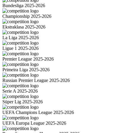
Bundesliga 2025-2026
Championship 2025-2026
Ekstraklasa 2025-2026
La Liga 2025-2026
Ligue 1 2025-2026
Premier League 2025-2026
Primeira Liga 2025-2026
Russian Premier League 2025-2026
Serie A 2025-2026
Süper Lig 2025-2026
UEFA Champions League 2025-2026
UEFA Europa League 2025-2026