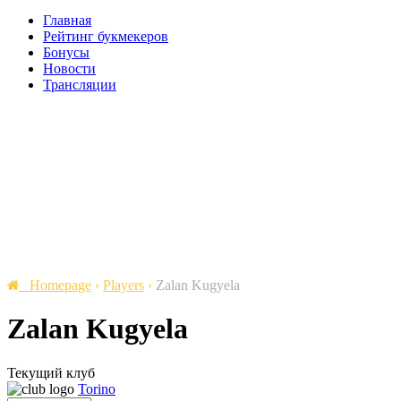
Главная
Рейтинг букмекеров
Бонусы
Новости
Трансляции
Homepage
›
Players
›
Zalan Kugyela
Zalan Kugyela
Текущий клуб
Torino