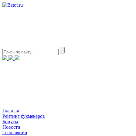
Главная
Рейтинг букмекеров
Бонусы
Новости
Трансляции