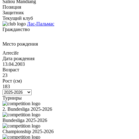
Saliou Mandiang
Позиция
Защитник
Текущий клуб
Лас-Пальмас
Гражданство
Место рождения
Arrecife
Дата рождения
13.04.2003
Возраст
23
Рост (см)
183
Турниры
2. Bundesliga 2025-2026
Bundesliga 2025-2026
Championship 2025-2026