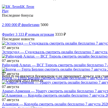
БК Леон
Play
Последние бонусы
2 000 000 ₽ фрибетами
5000
Фрибет 3 333 ₽ новым игрокам
3333 ₽
Последние новости
07 августа
Эстерсунд — Сундсвалль смотреть онлайн бесплатно 7 августа
07 августа
Райндорф Альтах — ВСГ Тироль смотреть онлайн бесплатно 7 
07 августа
Betot.ru не явялется букмекером и не принимает деньги для с
Бохум — Герта Берлин смотреть онлайн бесплатно 7 августа 20
© Copyright 2025 Betot.ru
07 августа
Арарат-Армения — Урарту смотреть онлайн бесплатно 7 август
07 августа
Альмерия — Кордоба смотреть онлайн бесплатно 7 августа 202