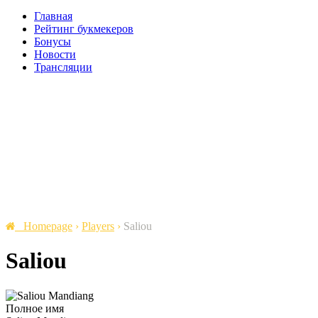
Главная
Рейтинг букмекеров
Бонусы
Новости
Трансляции
Homepage
›
Players
›
Saliou
Saliou
Полное имя