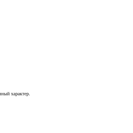
нный характер.