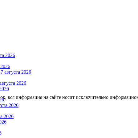
 2026
августа 2026
тавок, вся информация на сайте носит исключительно информацио
26
а 2026
6