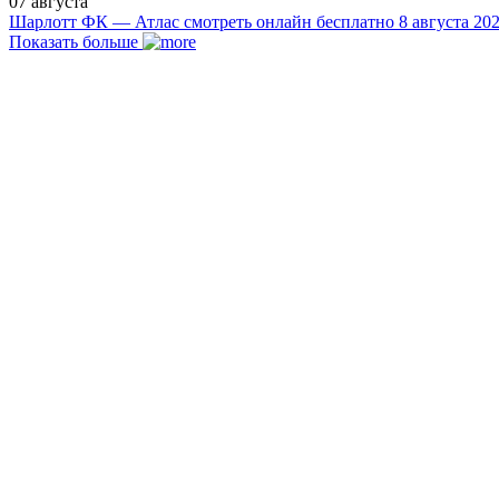
07 августа
Шарлотт ФК — Атлас смотреть онлайн бесплатно 8 августа 20
Показать больше