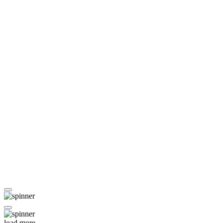
load more