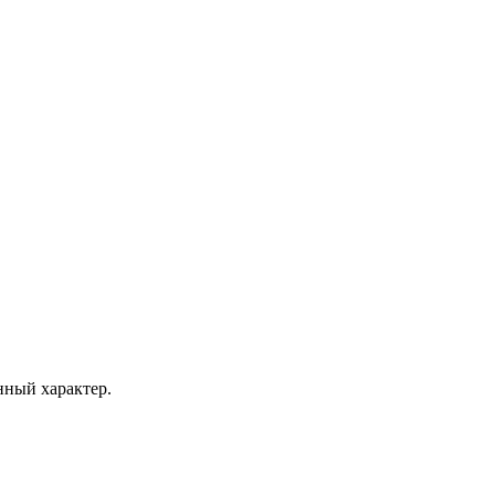
нный характер.