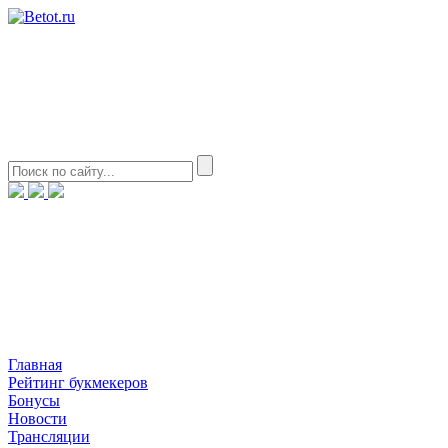
Главная
Рейтинг букмекеров
Бонусы
Новости
Трансляции