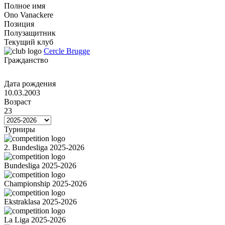
Полное имя
Ono Vanackere
Позиция
Полузащитник
Текущий клуб
Cercle Brugge
Гражданство
Дата рождения
10.03.2003
Возраст
23
Турниры
2. Bundesliga 2025-2026
Bundesliga 2025-2026
Championship 2025-2026
Ekstraklasa 2025-2026
La Liga 2025-2026