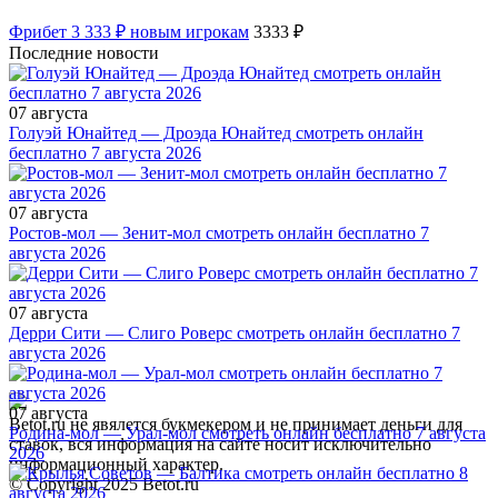
Фрибет 3 333 ₽ новым игрокам
3333 ₽
Последние новости
07 августа
Голуэй Юнайтед — Дроэда Юнайтед смотреть онлайн
бесплатно 7 августа 2026
07 августа
Ростов-мол — Зенит-мол смотреть онлайн бесплатно 7
августа 2026
07 августа
Дерри Сити — Слиго Роверс смотреть онлайн бесплатно 7
августа 2026
07 августа
Betot.ru не явялется букмекером и не принимает деньги для
Родина-мол — Урал-мол смотреть онлайн бесплатно 7 августа
ставок, вся информация на сайте носит исключительно
2026
информационный характер.
© Copyright 2025 Betot.ru