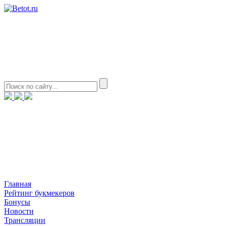
Главная
Рейтинг букмекеров
Бонусы
Новости
Трансляции