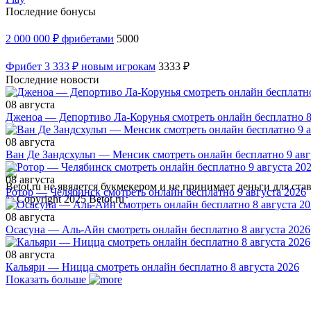
Последние бонусы
2 000 000 ₽ фрибетами
5000
Фрибет 3 333 ₽ новым игрокам
3333 ₽
Последние новости
08 августа
Дженоа — Депортиво Ла-Корунья смотреть онлайн бесплатно 8
08 августа
Ван Де Зандсхульп — Менсик смотреть онлайн бесплатно 9 авг
08 августа
Betot.ru не явялется букмекером и не принимает деньги для с
Ротор — Челябинск смотреть онлайн бесплатно 9 августа 2026
© Copyright 2025 Betot.ru
08 августа
Осасуна — Аль-Айн смотреть онлайн бесплатно 8 августа 2026
08 августа
Кальяри — Ницца смотреть онлайн бесплатно 8 августа 2026
Показать больше