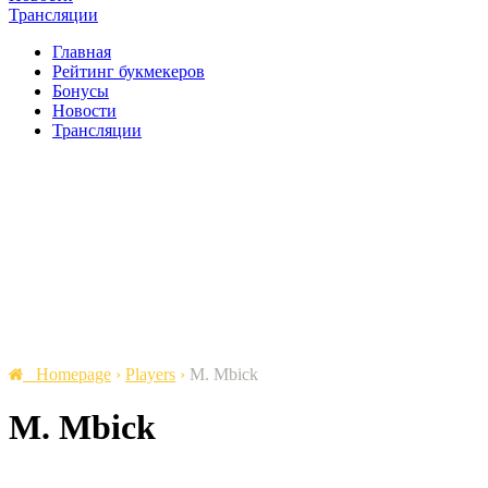
Трансляции
Главная
Рейтинг букмекеров
Бонусы
Новости
Трансляции
Homepage
›
Players
›
M. Mbick
M. Mbick