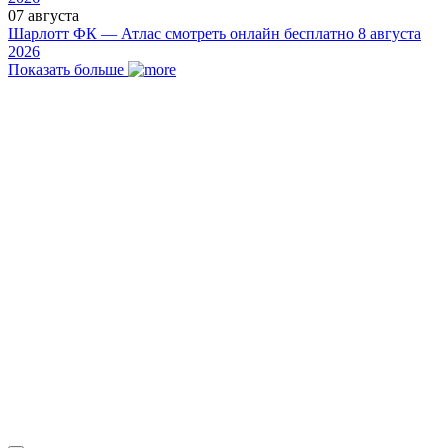
07 августа
Шарлотт ФК — Атлас смотреть онлайн бесплатно 8 августа
2026
Показать больше