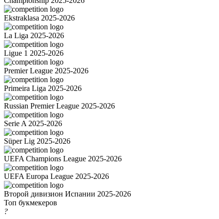
Championship 2025-2026
Ekstraklasa 2025-2026
La Liga 2025-2026
Ligue 1 2025-2026
Premier League 2025-2026
Primeira Liga 2025-2026
Russian Premier League 2025-2026
Serie A 2025-2026
Süper Lig 2025-2026
UEFA Champions League 2025-2026
UEFA Europa League 2025-2026
Второй дивизион Испании 2025-2026
Топ букмекеров
?