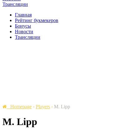
Трансляции
Главная
Рейтинг букмекеров
Бонусы
Новости
Трансляции
Homepage
›
Players
›
M. Lipp
M. Lipp